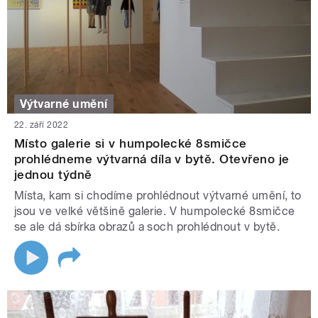
Výtvarné umění
22. září 2022
Místo galerie si v humpolecké 8smičce
prohlédneme výtvarná díla v bytě. Otevřeno je
jednou týdně
Místa, kam si chodíme prohlédnout výtvarné umění, to
jsou ve velké většině galerie. V humpolecké 8smičce
se ale dá sbírka obrazů a soch prohlédnout v bytě.