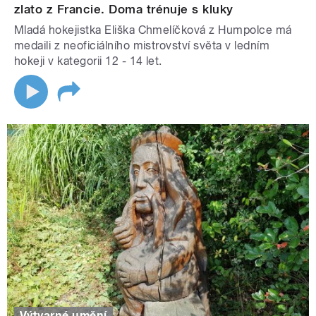
zlato z Francie. Doma trénuje s kluky
Mladá hokejistka Eliška Chmelíčková z Humpolce má
medaili z neoficiálního mistrovství světa v ledním
hokeji v kategorii 12 - 14 let.
Výtvarné umění