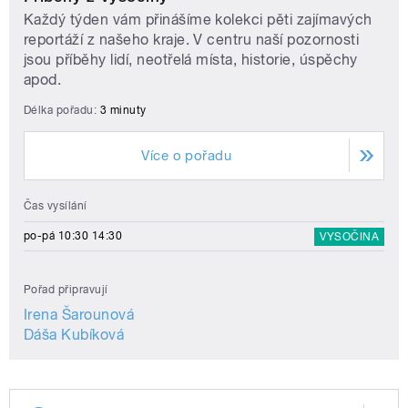
Každý týden vám přinášíme kolekci pěti zajímavých
reportáží z našeho kraje. V centru naší pozornosti
jsou příběhy lidí, neotřelá místa, historie, úspěchy
apod.
Délka pořadu:
3 minuty
Více o pořadu
Čas vysílání
po-pá 10:30 14:30
VYSOČINA
Pořad připravují
Irena Šarounová
Dáša Kubíková