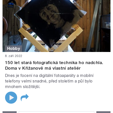
Hobby
8. září 2022
150 let stará fotografická technika ho nadchla.
Doma v Křižanově má vlastní ateliér
Dnes je focení na digitální fotoaparáty a mobilní
telefony velmi snadné, před stoletím a půl bylo
mnohem složitější.
STRÁNKY