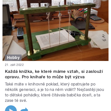
Hobby
21. září 2022
Každá knížka, ke které máme vztah, si zaslouží
opravu. Pro knihaře to může být výzva
Také máte v knihovně poklad, který opatrujete po
několik generací, a je to na něm vidět? Nejčastěji jsou
to dětské pohádky, které čítávala babička dceři, a ta
zase té své.