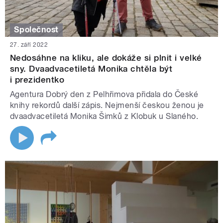
Společnost
27. září 2022
Nedosáhne na kliku, ale dokáže si plnit i velké
sny. Dvaadvacetiletá Monika chtěla být
i prezidentko
Agentura Dobrý den z Pelhřimova přidala do České
knihy rekordů další zápis. Nejmenší českou ženou je
dvaadvacetiletá Monika Šimků z Klobuk u Slaného.