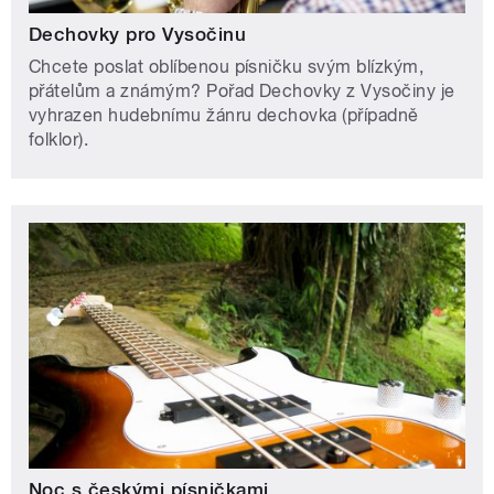
Dechovky pro Vysočinu
Chcete poslat oblíbenou písničku svým blízkým,
přátelům a známým? Pořad Dechovky z Vysočiny je
vyhrazen hudebnímu žánru dechovka (případně
folklor).
Noc s českými písničkami