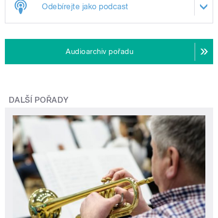
Odebírejte jako podcast
Audioarchiv pořadu
DALŠÍ POŘADY