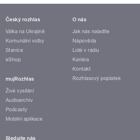
Český rozhlas
O nás
Válka na Ukrajině
Jak nás naladíte
Komunální volby
Nápověda
Stanice
Lidé v rádiu
eShop
Kariéra
Kontakt
Rozhlasový poplatek
mujRozhlas
Živé vysílání
Audioarchiv
Podcasty
Mobilní aplikace
Sledujte nás