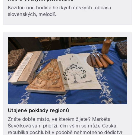
Každou noc hodina hezkých českých, občas i
slovenských, melodií.
Utajené poklady regionů
Znáte dobře místo, ve kterém žijete? Markéta
Ševčíková vám přiblíží, čím vším se může Česká
republika pochlubit v podobě nehmotného dědictví