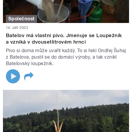
Společnost
14. září 2022
Batelov má vlastní pivo. Jmenuje se Loupežník
a vzniká v dvousetlitrovém hrnci
Pivo si doma může uvařit každý. To si řekl Ondřej Šuhaj
z Batelova, pustil se do domácí výroby, a tak vznikl
Batelovský loupežník.