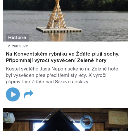
Historie
12. září 2022
Na Konventském rybníku ve Žďáře plují sochy.
Připomínají výročí vysvěcení Zelené hory
Kostel svatého Jana Nepomuckého na Zelené hoře
byl vysvěcen přes před třemi sty lety. K výročí
připravili ve Žďáře nad Sázavou oslavy.