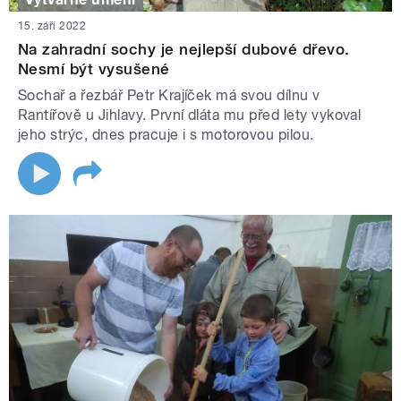
15. září 2022
Na zahradní sochy je nejlepší dubové dřevo.
Nesmí být vysušené
Sochař a řezbář Petr Krajíček má svou dílnu v
Rantířově u Jihlavy. První dláta mu před lety vykoval
jeho strýc, dnes pracuje i s motorovou pilou.