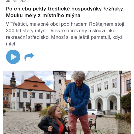
30. září 2022
Po chlebu pekly třeštické hospodyňky řežňáky.
Mouku měly z místního mlýna
V Třeštici, malebné obci pod hradem Roštejnem stojí
300 let starý mlýn. Dnes je opravený a slouží jako
rekreační středisko. Mnozí si ale ještě pamatují, když
mlel.