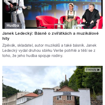
Hudba
Janek Ledecký: Básně o zvířátkách a muzikálové
hity
Zpěvák, skladatel, autor muzikálů a také básník. Janek
Ledecký vydal druhou sbírku Verše potrhlé a těší se z
toho, že jeho hudba spojuje rodiny.
3 minuty