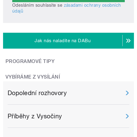
Odesláním souhlasíte se
zásadami ochrany osobních
údajů
Jak nás naladíte na DABu
PROGRAMOVÉ TIPY
VYBÍRÁME Z VYSÍLÁNÍ
Dopolední rozhovory
Příběhy z Vysočiny