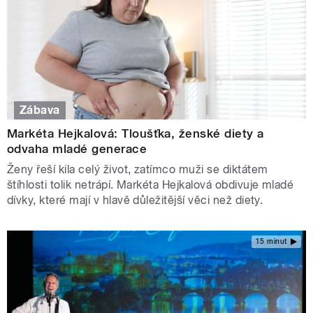
Zábava
Markéta Hejkalová: Tloušťka, ženské diety a
odvaha mladé generace
Ženy řeší kila celý život, zatímco muži se diktátem
štíhlosti tolik netrápí. Markéta Hejkalová obdivuje mladé
dívky, které mají v hlavě důležitější věci než diety.
15 minut