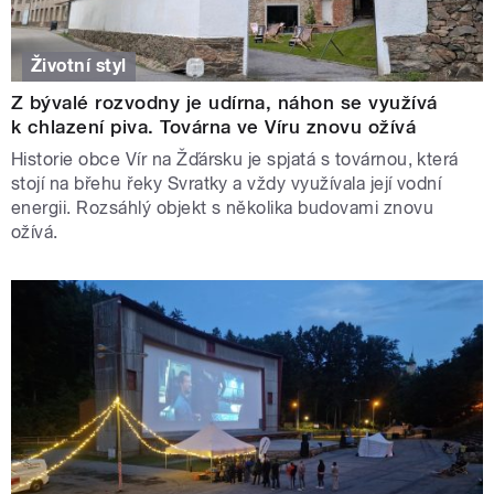
Životní styl
Z bývalé rozvodny je udírna, náhon se využívá
k chlazení piva. Továrna ve Víru znovu ožívá
Historie obce Vír na Žďársku je spjatá s továrnou, která
stojí na břehu řeky Svratky a vždy využívala její vodní
energii. Rozsáhlý objekt s několika budovami znovu
ožívá.