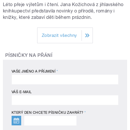
Léto přeje výletům i čtení. Jana Kožichová z jihlavského
knihkupectví představila novinky o přírodě, romány i
knížky, které zabaví děti během prázdnin.
Zobrazit všechny
PÍSNIČKY NA PŘÁNÍ
VAŠE JMÉNO A PŘÍJMENÍ
*
VÁŠ E-MAIL
KTERÝ DEN CHCETE PÍSNIČKU ZAHRÁT?
*