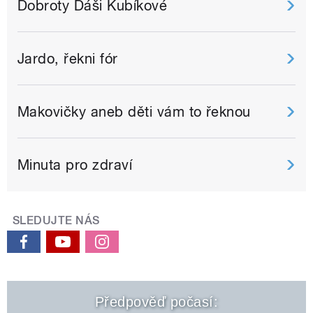
Dobroty Dáši Kubíkové
Jardo, řekni fór
Makovičky aneb děti vám to řeknou
Minuta pro zdraví
SLEDUJTE NÁS
Předpověď počasí: