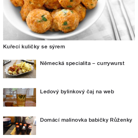
Kuřecí kuličky se sýrem
Německá specialita – currywurst
Ledový bylinkový čaj na web
Domácí malinovka babičky Růženky