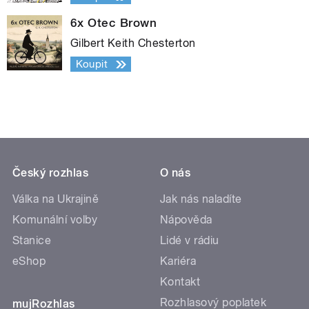
6x Otec Brown
Gilbert Keith Chesterton
Koupit
Český rozhlas
O nás
Válka na Ukrajině
Jak nás naladíte
Komunální volby
Nápověda
Stanice
Lidé v rádiu
eShop
Kariéra
Kontakt
Rozhlasový poplatek
mujRozhlas