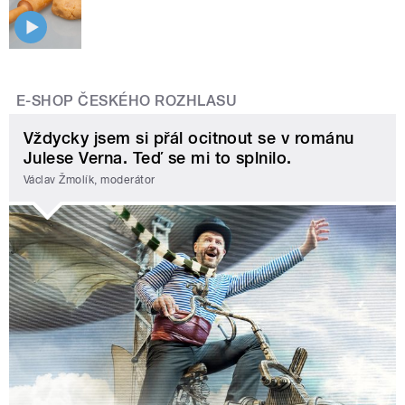
E-SHOP ČESKÉHO ROZHLASU
Vždycky jsem si přál ocitnout se v románu
Julese Verna. Teď se mi to splnilo.
Václav Žmolík, moderátor