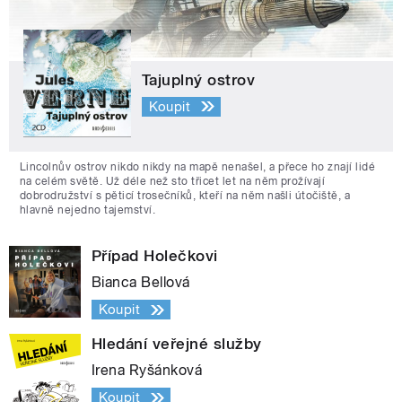
Tajuplný ostrov
Koupit
Lincolnův ostrov nikdo nikdy na mapě nenašel, a přece ho znají lidé
na celém světě. Už déle než sto třicet let na něm prožívají
dobrodružství s pěticí trosečníků, kteří na něm našli útočiště, a
hlavně nejedno tajemství.
Případ Holečkovi
Bianca Bellová
Koupit
Hledání veřejné služby
Irena Ryšánková
Koupit