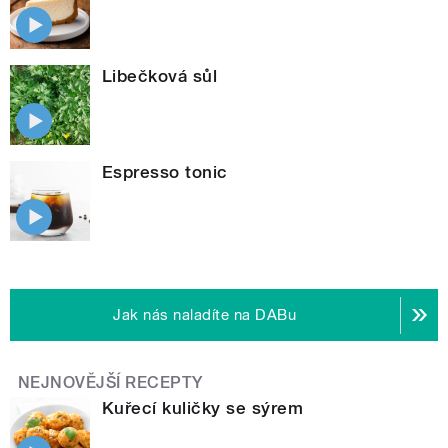
Libečková sůl
Espresso tonic
Jak nás naladíte na DABu
NEJNOVĚJŠÍ RECEPTY
Kuřecí kuličky se sýrem