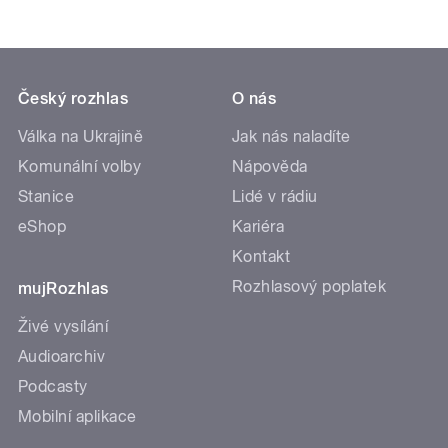
Český rozhlas
O nás
Válka na Ukrajině
Jak nás naladíte
Komunální volby
Nápověda
Stanice
Lidé v rádiu
eShop
Kariéra
Kontakt
Rozhlasový poplatek
mujRozhlas
Živé vysílání
Audioarchiv
Podcasty
Mobilní aplikace