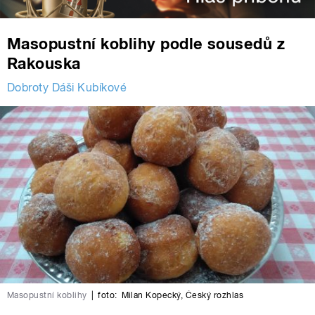
Masopustní koblihy podle sousedů z
Rakouska
Dobroty Dáši Kubíkové
Masopustní koblihy
|
foto:
Milan Kopecký
,
Český rozhlas