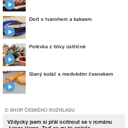
Dort s tvarohem a kakaem
Polévka z hlívy ústřičné
Slaný koláč s medvědím česnekem
E-SHOP ČESKÉHO ROZHLASU
Vždycky jsem si přál ocitnout se v románu