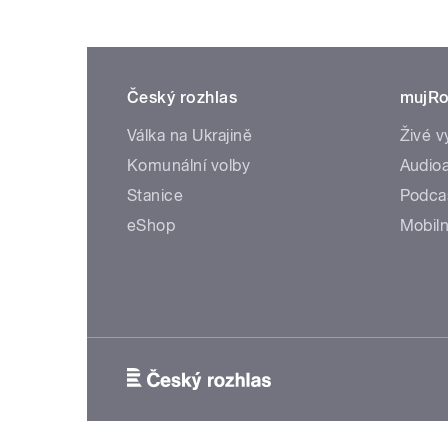
Český rozhlas
mujRo
Válka na Ukrajině
Živé v
Komunální volby
Audioa
Stanice
Podca
eShop
Mobiln