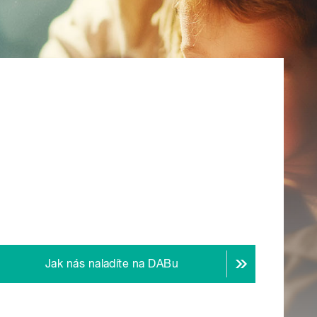
Jak nás naladíte na DABu