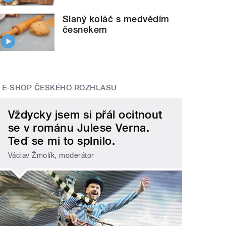
Slaný koláč s medvědím
česnekem
E-SHOP ČESKÉHO ROZHLASU
Vždycky jsem si přál ocitnout
se v románu Julese Verna.
Teď se mi to splnilo.
Václav Žmolík, moderátor