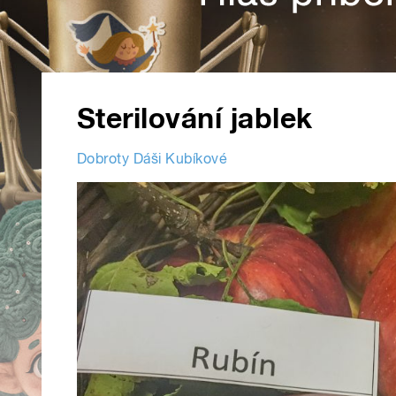
Sterilování jablek
Dobroty Dáši Kubíkové