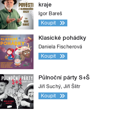
kraje
Igor Bareš
Koupit
Klasické pohádky
Daniela Fischerová
Koupit
Půlnoční párty S+Š
Jiří Suchý, Jiří Šlitr
Koupit