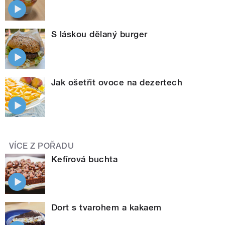
S láskou dělaný burger
Jak ošetřit ovoce na dezertech
VÍCE Z POŘADU
Kefírová buchta
Dort s tvarohem a kakaem