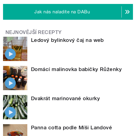
Jak nás naladíte na DABu
NEJNOVĚJŠÍ RECEPTY
Ledový bylinkový čaj na web
Domácí malinovka babičky Růženky
Dvakrát marinované okurky
Panna cotta podle Míši Landové