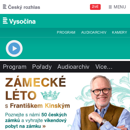
Přejít k hlavnímu obsahu
MENU
ŽIVĚ
PROGRAM
AUDIOARCHIV
KAMERY
Program
Pořady
Audioarchiv
Více
…