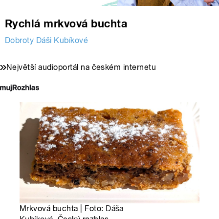
Rychlá mrkvová buchta
Dobroty Dáši Kubíkové
Největší audioportál na českém internetu
Mrkvová buchta | Foto:
Dáša