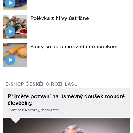
Polévka z hlívy ústřičné
Slaný koláč s medvědím česnekem
E-SHOP ČESKÉHO ROZHLASU
Přijměte pozvání na úsměvný doušek moudré
člověčiny.
František Novotný, moderátor