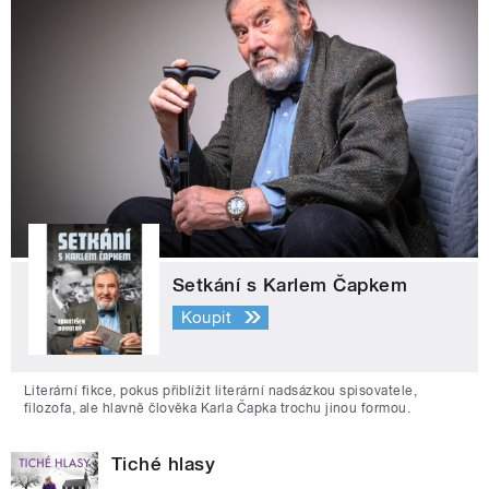
Setkání s Karlem Čapkem
Koupit
Literární fikce, pokus přiblížit literární nadsázkou spisovatele,
filozofa, ale hlavně člověka Karla Čapka trochu jinou formou.
Tiché hlasy