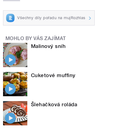
Všechny díly pořadu na mujRozhlas
MOHLO BY VÁS ZAJÍMAT
Malinový sníh
Cuketové muffiny
Šlehačková roláda