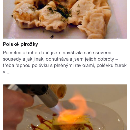
Polské pirožky
Po velmi dlouhé době jsem navštívila naše severní
sousedy a jak jinak, ochutnávala jsem jejich dobroty –
třeba řepnou polévku s plněnými raviolami, polévku žurek
v ...