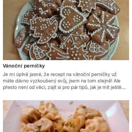
Vánoční perníčky
Je mi úplně jasné, že recept na vánoční perníčky už
máte dávno vyzkoušený svůj, jsem na tom stejně! Ale
přesto není od věci, zajít si pro pár tipů, jak je mít ještě...