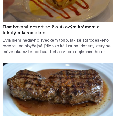
Flambovaný dezert se žloutkovým krémem a
tekutým karamelem
Byla jsem nedávno svědkem toho, jak ze staročeského
receptu na obyčejné jídlo vzniká luxusní dezert, který se
může okamžitě podávat třeba i v tom nejlepším hotelu. ...