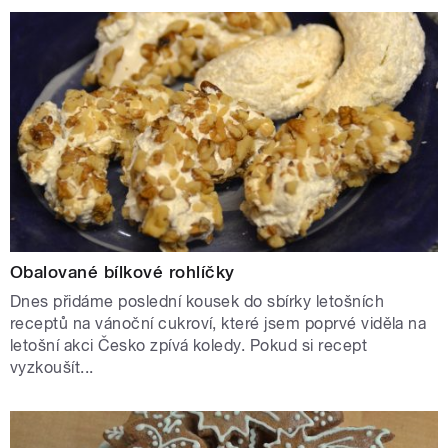
Obalované bílkové rohlíčky
Dnes přidáme poslední kousek do sbírky letošních
receptů na vánoční cukroví, které jsem poprvé viděla na
letošní akci Česko zpívá koledy. Pokud si recept
vyzkoušít...