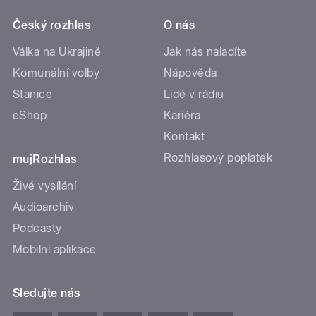
Český rozhlas
O nás
Válka na Ukrajině
Jak nás naladíte
Komunální volby
Nápověda
Stanice
Lidé v rádiu
eShop
Kariéra
Kontakt
Rozhlasový poplatek
mujRozhlas
Živé vysílání
Audioarchiv
Podcasty
Mobilní aplikace
Sledujte nás