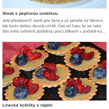
Steak s pepřovou omáčkou
Jste přeslazení? Jestli jste žena a už pečete na Vánoce,
tak touto dobou docela určitě. Čas od času by se naše
tělo mělo odměnit pořádnou porcí bílkovin v podobě ku...
Linecké košíčky s náplní