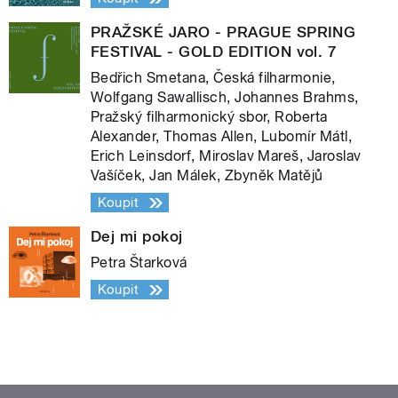
PRAŽSKÉ JARO - PRAGUE SPRING
FESTIVAL - GOLD EDITION vol. 7
Bedřich Smetana, Česká filharmonie,
Wolfgang Sawallisch, Johannes Brahms,
Pražský filharmonický sbor, Roberta
Alexander, Thomas Allen, Lubomír Mátl,
Erich Leinsdorf, Miroslav Mareš, Jaroslav
Vašíček, Jan Málek, Zbyněk Matějů
Koupit
Dej mi pokoj
Petra Štarková
Koupit