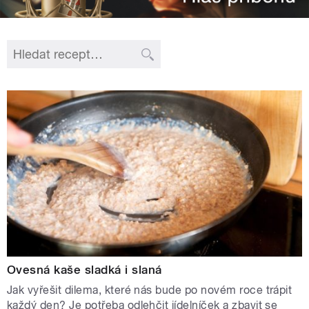
Ovesná kaše sladká i slaná
Jak vyřešit dilema, které nás bude po novém roce trápit
každý den? Je potřeba odlehčit jídelníček a zbavit se