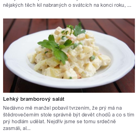
nějakých těch kil nabraných o svátcích na konci roku, ...
Lehký bramborový salát
Nedávno mě manžel pobavil tvrzením, že prý má na
štědrovečerním stole správně být devět chodů a co s tím
prý hodlám udělat. Nejdřív jsme se tomu srdečně
zasmáli, al...