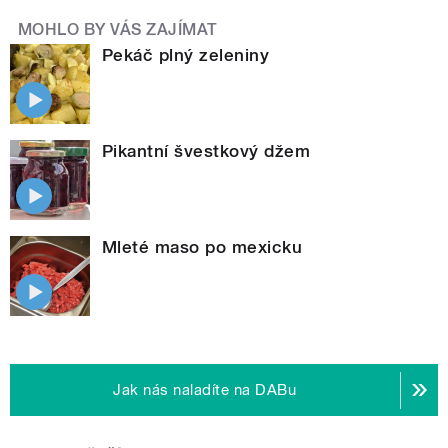
MOHLO BY VÁS ZAJÍMAT
Pekáč plný zeleniny
Pikantní švestkový džem
Mleté maso po mexicku
Jak nás naladíte na DABu