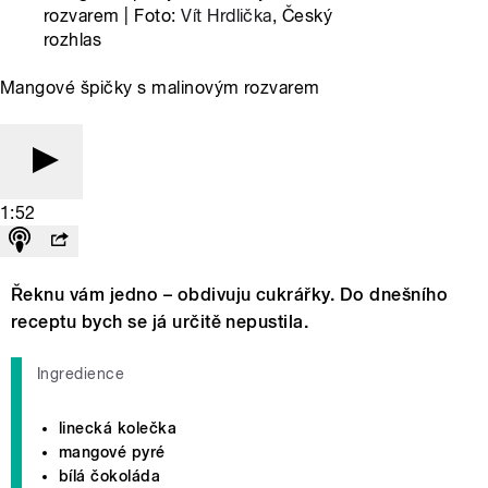
rozvarem | Foto:
Vít Hrdlička
, Český
rozhlas
Mangové špičky s malinovým rozvarem
1:52
Řeknu vám jedno – obdivuju cukrářky. Do dnešního
receptu bych se já určitě nepustila.
Ingredience
linecká kolečka
mangové pyré
bílá čokoláda