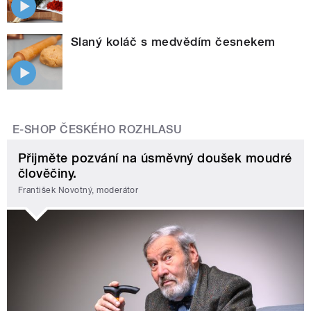
Slaný koláč s medvědím česnekem
E-SHOP ČESKÉHO ROZHLASU
Přijměte pozvání na úsměvný doušek moudré
člověčiny.
František Novotný, moderátor