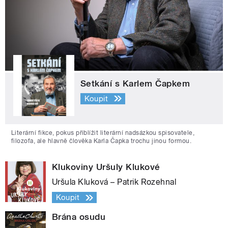
Setkání s Karlem Čapkem
Koupit
Literární fikce, pokus přiblížit literární nadsázkou spisovatele,
filozofa, ale hlavně člověka Karla Čapka trochu jinou formou.
Klukoviny Uršuly Klukové
Uršula Kluková – Patrik Rozehnal
Koupit
Brána osudu