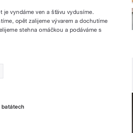
t je vyndáme ven a šťávu vydusíme.
tíme, opět zalijeme vývarem a dochutíme
 přelijeme stehna omáčkou a podáváme s
 batátech