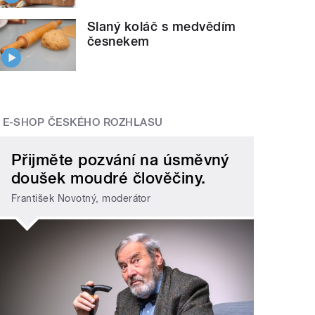
Slaný koláč s medvědím
česnekem
E-SHOP ČESKÉHO ROZHLASU
Přijměte pozvání na úsměvný
doušek moudré člověčiny.
František Novotný, moderátor