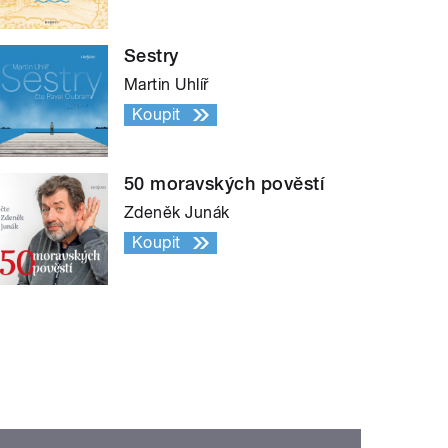
Sestry
Martin Uhlíř
Koupit
50 moravských pověstí
Zdeněk Junák
Koupit