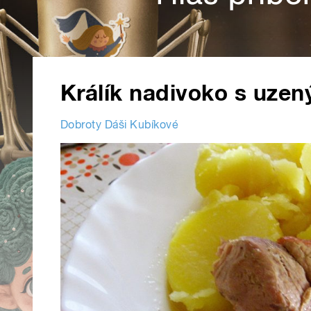
Králík nadivoko s uz
Dobroty Dáši Kubíkové