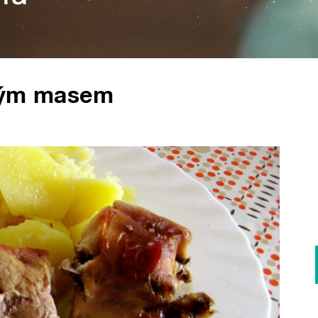
eným masem