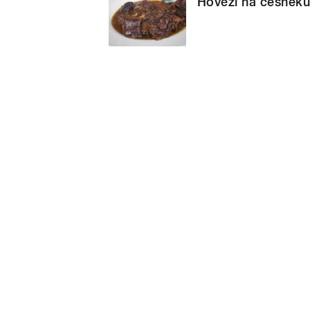
Hovězí na česnek