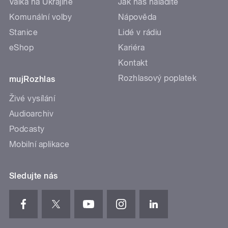
Válka na Ukrajině
Jak nás naladíte
Komunální volby
Nápověda
Stanice
Lidé v rádiu
eShop
Kariéra
Kontakt
Rozhlasový poplatek
mujRozhlas
Živé vysílání
Audioarchiv
Podcasty
Mobilní aplikace
Sledujte nás