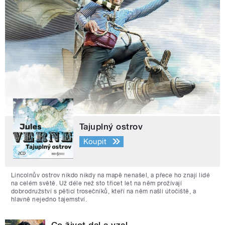
Tajuplný ostrov
Koupit
Lincolnův ostrov nikdo nikdy na mapě nenašel, a přece ho znají lidé
na celém světě. Už déle než sto třicet let na něm prožívají
dobrodružství s pěticí trosečníků, kteří na něm našli útočiště, a
hlavně nejedno tajemství.