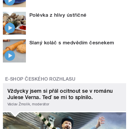
Polévka z hlívy ústřičné
Slaný koláč s medvědím česnekem
E-SHOP ČESKÉHO ROZHLASU
Vždycky jsem si přál ocitnout se v románu
Julese Verna. Teď se mi to splnilo.
Václav Žmolík, moderátor