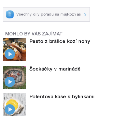
Všechny díly pořadu na mujRozhlas
MOHLO BY VÁS ZAJÍMAT
Pesto z bršlice kozí nohy
Špekáčky v marinádě
Polentová kaše s bylinkami