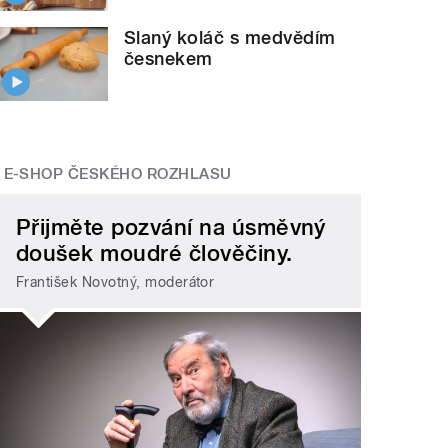
Slaný koláč s medvědím
česnekem
E-SHOP ČESKÉHO ROZHLASU
Přijměte pozvání na úsměvný
doušek moudré člověčiny.
František Novotný, moderátor