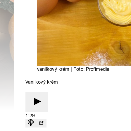
vanilkový krém | Foto: Profimedia
Vanilkový krém
1:29