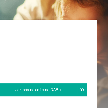
Jak nás naladíte na DABu