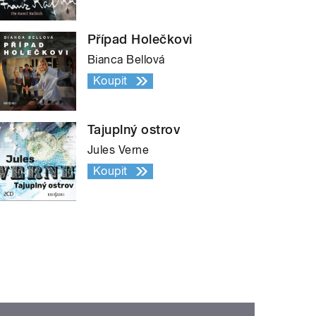
Případ Holečkovi
Bianca Bellová
Koupit
Tajuplný ostrov
Jules Verne
Koupit