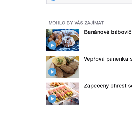
MOHLO BY VÁS ZAJÍMAT
Banánové bábovič
Vepřová panenka s
Zapečený chřest s