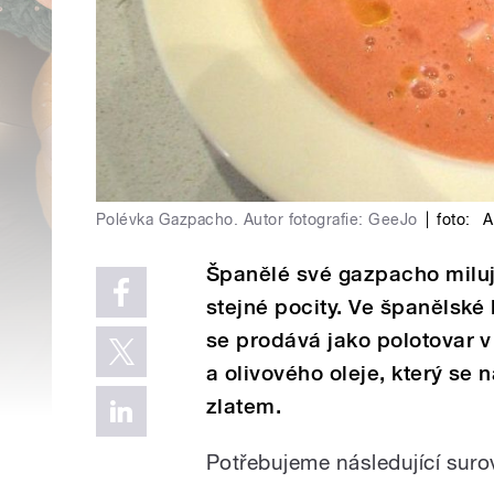
Polévka Gazpacho. Autor fotografie: GeeJo
|
foto:
At
Španělé své gazpacho milují
stejné pocity. Ve španělské 
se prodává jako polotovar v
a olivového oleje, který se
zlatem.
Potřebujeme následující suro