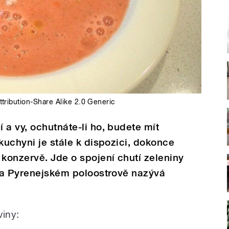
tribution-Share Alike 2.0 Generic
 a vy, ochutnáte-li ho, budete mít
kuchyni je stále k dispozici, dokonce
 konzervě. Jde o spojení chutí zeleniny
 na Pyrenejském poloostrově nazývá
viny: