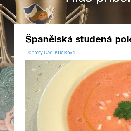
Španělská studená po
Dobroty Dáši Kubíkové