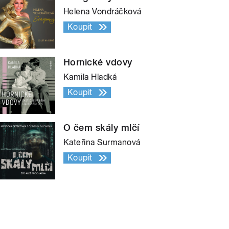
Helena Vondráčková
Koupit
Hornické vdovy
Kamila Hladká
Koupit
O čem skály mlčí
Kateřina Surmanová
Koupit