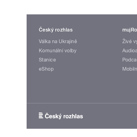
Český rozhlas
mujRo
Válka na Ukrajině
Živé v
Komunální volby
Audioa
Stanice
Podca
eShop
Mobiln