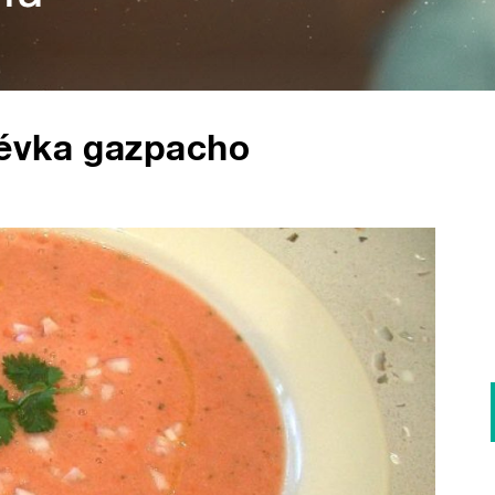
lévka gazpacho