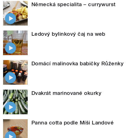
Německá specialita – currywurst
Ledový bylinkový čaj na web
Domácí malinovka babičky Růženky
Dvakrát marinované okurky
Panna cotta podle Míši Landové