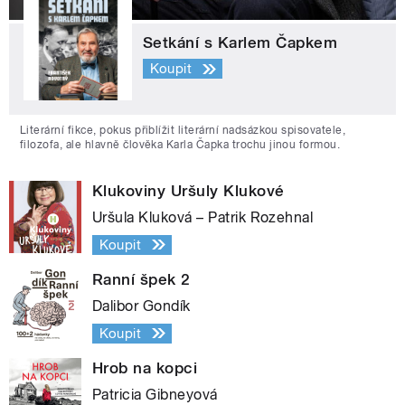
Setkání s Karlem Čapkem
Koupit
Literární fikce, pokus přiblížit literární nadsázkou spisovatele,
filozofa, ale hlavně člověka Karla Čapka trochu jinou formou.
Klukoviny Uršuly Klukové
Uršula Kluková – Patrik Rozehnal
Koupit
Ranní špek 2
Dalibor Gondík
Koupit
Hrob na kopci
Patricia Gibneyová