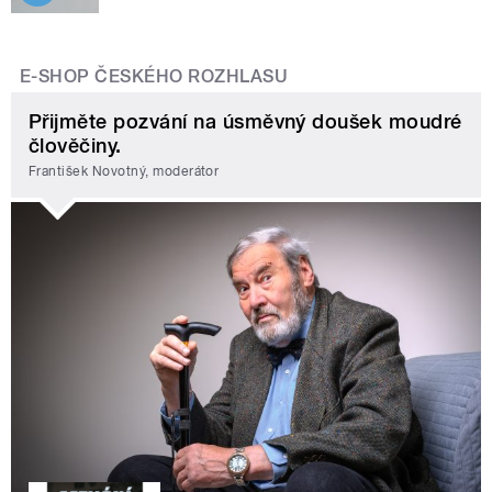
E-SHOP ČESKÉHO ROZHLASU
Přijměte pozvání na úsměvný doušek moudré
člověčiny.
František Novotný, moderátor