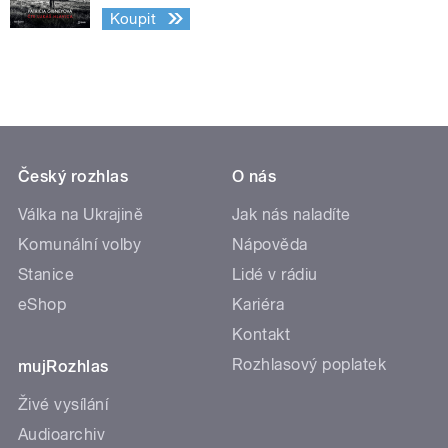
Koupit
Český rozhlas
O nás
Válka na Ukrajině
Jak nás naladíte
Komunální volby
Nápověda
Stanice
Lidé v rádiu
eShop
Kariéra
Kontakt
Rozhlasový poplatek
mujRozhlas
Živé vysílání
Audioarchiv