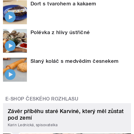
Dort s tvarohem a kakaem
Polévka z hlívy ústřičné
Slaný koláč s medvědím česnekem
E-SHOP ČESKÉHO ROZHLASU
Závěr příběhu staré Karviné, který měl zůstat
pod zemí
Karin Lednická, spisovatelka