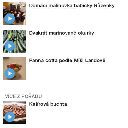
Domácí malinovka babičky Růženky
Dvakrát marinované okurky
Panna cotta podle Míši Landové
VÍCE Z POŘADU
Kefírová buchta