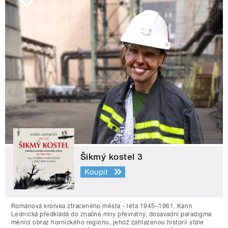
Šikmý kostel 3
Koupit
Románová kronika ztraceného města - léta 1945–1961. Karin
Lednická předkládá do značné míry převratný, dosavadní paradigma
měnící obraz hornického regionu, jehož zahlazenou historii stále