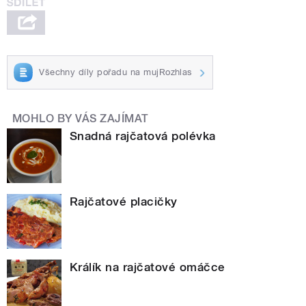
Všechny díly pořadu na mujRozhlas
MOHLO BY VÁS ZAJÍMAT
Snadná rajčatová polévka
Rajčatové placičky
Králík na rajčatové omáčce