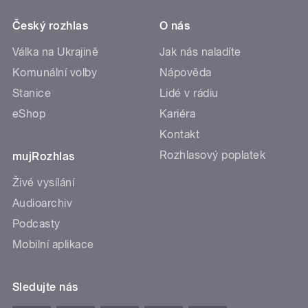
Český rozhlas
O nás
Válka na Ukrajině
Jak nás naladíte
Komunální volby
Nápověda
Stanice
Lidé v rádiu
eShop
Kariéra
Kontakt
Rozhlasový poplatek
mujRozhlas
Živé vysílání
Audioarchiv
Podcasty
Mobilní aplikace
Sledujte nás