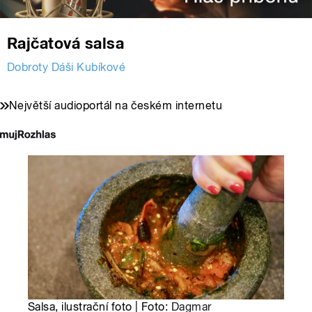
Rajčatová salsa
Dobroty Dáši Kubíkové
Největší audioportál na českém internetu
Salsa, ilustrační foto | Foto:
Dagmar