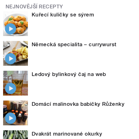
NEJNOVĚJŠÍ RECEPTY
Kuřecí kuličky se sýrem
Německá specialita – currywurst
Ledový bylinkový čaj na web
Domácí malinovka babičky Růženky
Dvakrát marinované okurky