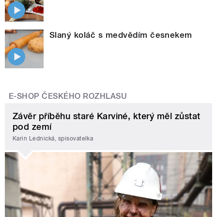
Slaný koláč s medvědím česnekem
E-SHOP ČESKÉHO ROZHLASU
Závěr příběhu staré Karviné, který měl zůstat
pod zemí
Karin Lednická, spisovatelka