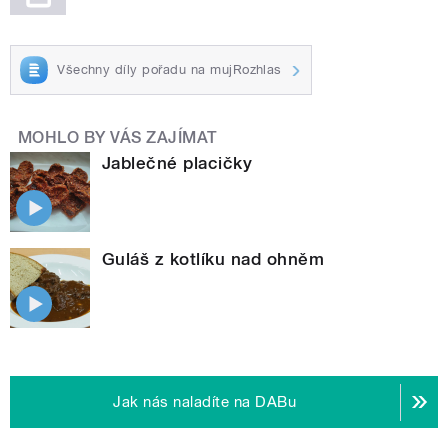
Všechny díly pořadu na mujRozhlas
MOHLO BY VÁS ZAJÍMAT
Jablečné placičky
Guláš z kotlíku nad ohněm
Jak nás naladíte na DABu