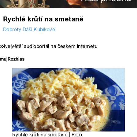
Rychlé krůtí na smetaně
Dobroty Dáši Kubíkové
Největší audioportál na českém internetu
Rychlé krůtí na smetaně | Foto: