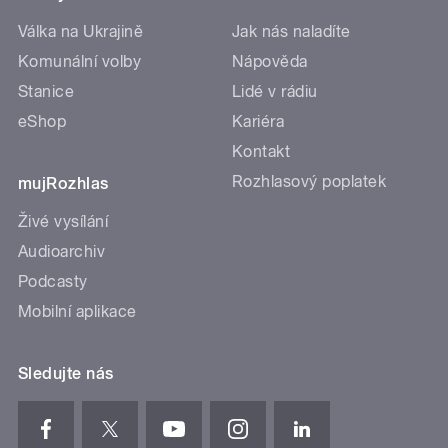
Válka na Ukrajině
Jak nás naladíte
Komunální volby
Nápověda
Stanice
Lidé v rádiu
eShop
Kariéra
Kontakt
Rozhlasový poplatek
mujRozhlas
Živé vysílání
Audioarchiv
Podcasty
Mobilní aplikace
Sledujte nás