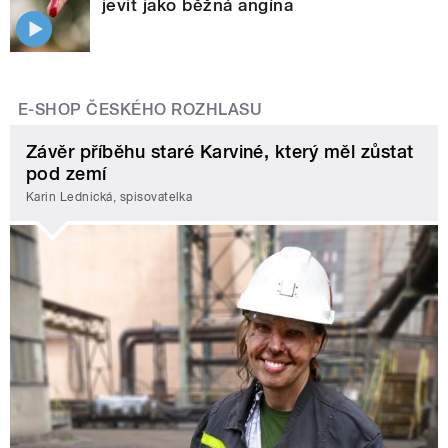
jevit jako běžná angína
E-SHOP ČESKÉHO ROZHLASU
Závěr příběhu staré Karviné, který měl zůstat
pod zemí
Karin Lednická, spisovatelka