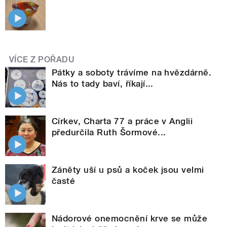
VÍCE Z POŘADU
Pátky a soboty trávíme na hvězdárně.
Nás to tady baví, říkají...
Církev, Charta 77 a práce v Anglii
předurčila Ruth Šormové...
Záněty uší u psů a koček jsou velmi
časté
Nádorové onemocnění krve se může