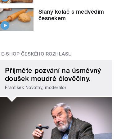
Slaný koláč s medvědím
česnekem
E-SHOP ČESKÉHO ROZHLASU
Přijměte pozvání na úsměvný
doušek moudré člověčiny.
František Novotný, moderátor