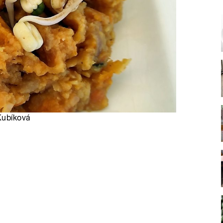
Kubíková