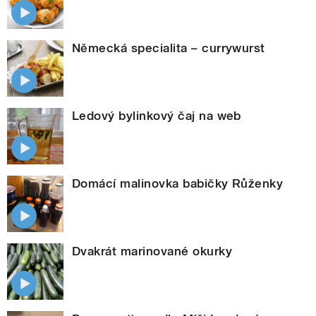
Německá specialita – currywurst
Ledový bylinkový čaj na web
Domácí malinovka babičky Růženky
Dvakrát marinované okurky