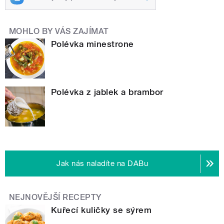
MOHLO BY VÁS ZAJÍMAT
Polévka minestrone
Polévka z jablek a brambor
Jak nás naladíte na DABu
NEJNOVĚJŠÍ RECEPTY
Kuřecí kuličky se sýrem