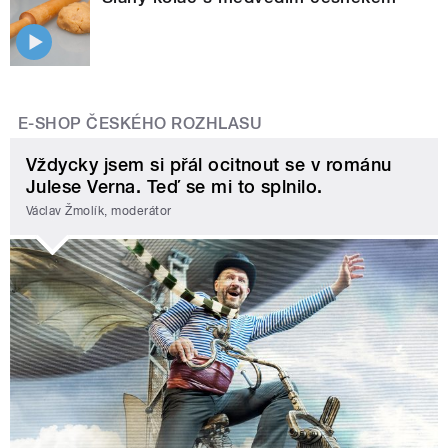
E-SHOP ČESKÉHO ROZHLASU
Vždycky jsem si přál ocitnout se v románu
Julese Verna. Teď se mi to splnilo.
Václav Žmolík, moderátor