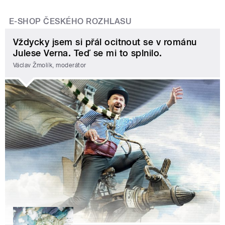
E-SHOP ČESKÉHO ROZHLASU
Vždycky jsem si přál ocitnout se v románu
Julese Verna. Teď se mi to splnilo.
Václav Žmolík, moderátor