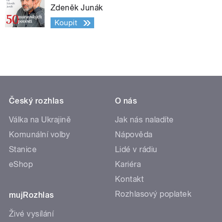
Zdeněk Junák
Koupit
Český rozhlas
O nás
Válka na Ukrajině
Jak nás naladíte
Komunální volby
Nápověda
Stanice
Lidé v rádiu
eShop
Kariéra
Kontakt
Rozhlasový poplatek
mujRozhlas
Živé vysílání