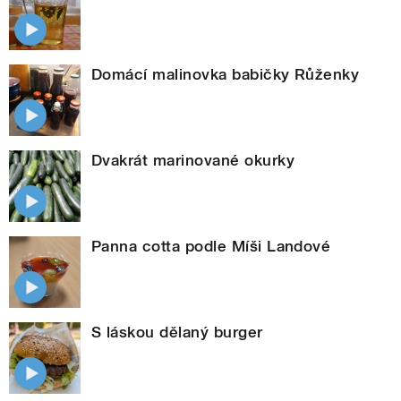
Domácí malinovka babičky Růženky
Dvakrát marinované okurky
Panna cotta podle Míši Landové
S láskou dělaný burger