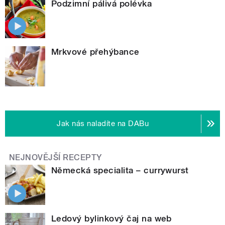
Podzimní pálivá polévka
Mrkvové přehýbance
Jak nás naladíte na DABu
NEJNOVĚJŠÍ RECEPTY
Německá specialita – currywurst
Ledový bylinkový čaj na web