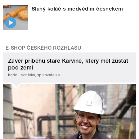
Slaný koláč s medvědím česnekem
E-SHOP ČESKÉHO ROZHLASU
Závěr příběhu staré Karviné, který měl zůstat
pod zemí
Karin Lednická, spisovatelka