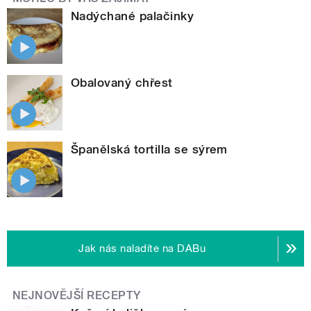
Nadýchané palačinky
Obalovaný chřest
Španělská tortilla se sýrem
Jak nás naladíte na DABu
NEJNOVĚJŠÍ RECEPTY