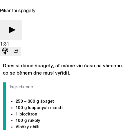
Pikantní špagety
1:31
Dnes si dáme špagety, ať máme víc času na všechno,
co se během dne musí vyřídit.
Ingredience
250 – 300 g špaget
100 g loupaných mandlí
1 biocitron
100 g rukoly
Vločky chilli