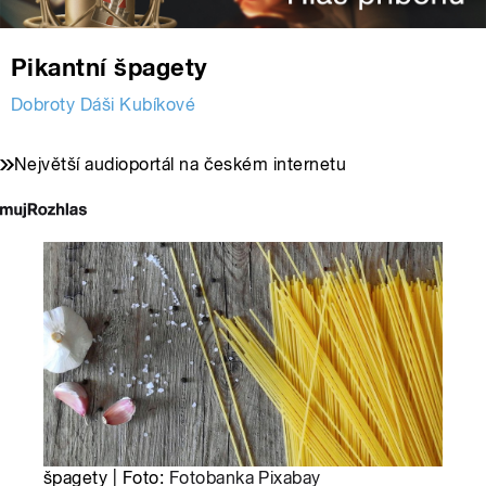
Pikantní špagety
Dobroty Dáši Kubíkové
Největší audioportál na českém internetu
špagety | Foto:
Fotobanka Pixabay