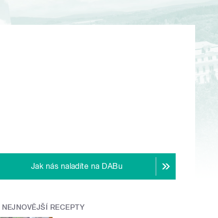
Jak nás naladíte na DABu
NEJNOVĚJŠÍ RECEPTY