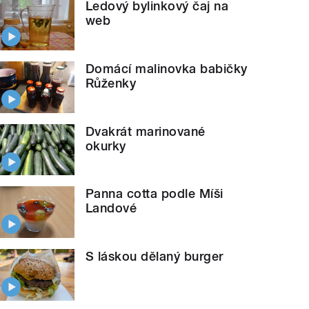
Ledový bylinkový čaj na
web
Domácí malinovka babičky
Růženky
Dvakrát marinované
okurky
Panna cotta podle Míši
Landové
S láskou dělaný burger