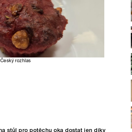
 Český rozhlas
 stůl pro potěchu oka dostat jen díky