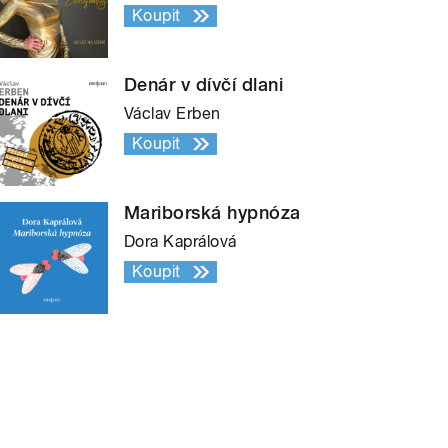
Koupit
Denár v dívčí dlani
Václav Erben
Koupit
Mariborská hypnóza
Dora Kaprálová
Koupit