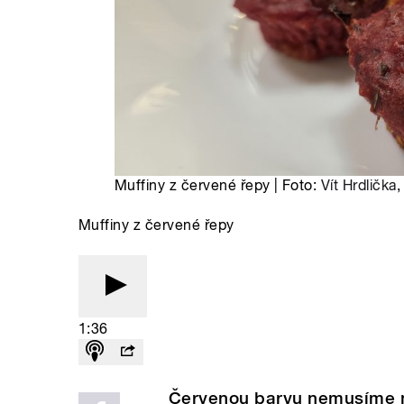
Muffiny z červené řepy | Foto:
Vít Hrdlička
,
Muffiny z červené řepy
1:36
Červenou barvu nemusíme na