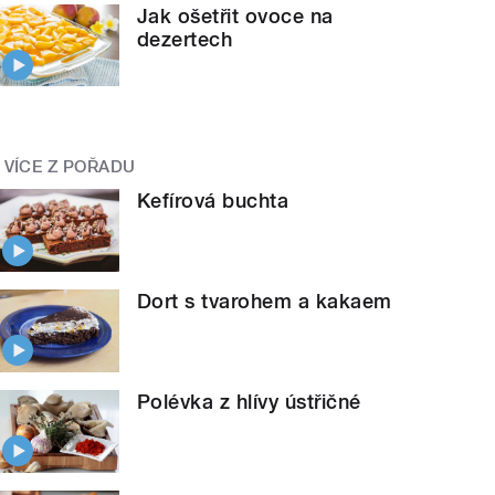
Jak ošetřit ovoce na
dezertech
VÍCE Z POŘADU
Kefírová buchta
Dort s tvarohem a kakaem
Polévka z hlívy ústřičné