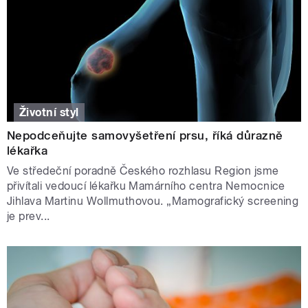
Životní styl
Nepodceňujte samovyšetření prsu, říká důrazně
lékařka
Ve středeční poradně Českého rozhlasu Region jsme
přivítali vedoucí lékařku Mamárního centra Nemocnice
Jihlava Martinu Wollmuthovou. „Mamografický screening
je prev...