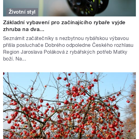
Životní styl
Základní vybavení pro začínajícího rybaře vyjde
zhruba na dva...
Seznámit začátečníky s nezbytnou rybářskou výbavou
přišla posluchače Dobrého odpoledne Českého rozhlasu
Region Jaroslava Poláková z rybářských potřeb Matky
boží. Na...