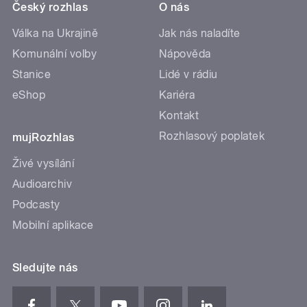
Český rozhlas
O nás
Válka na Ukrajině
Jak nás naladíte
Komunální volby
Nápověda
Stanice
Lidé v rádiu
eShop
Kariéra
Kontakt
Rozhlasový poplatek
mujRozhlas
Živé vysílání
Audioarchiv
Podcasty
Mobilní aplikace
Sledujte nás