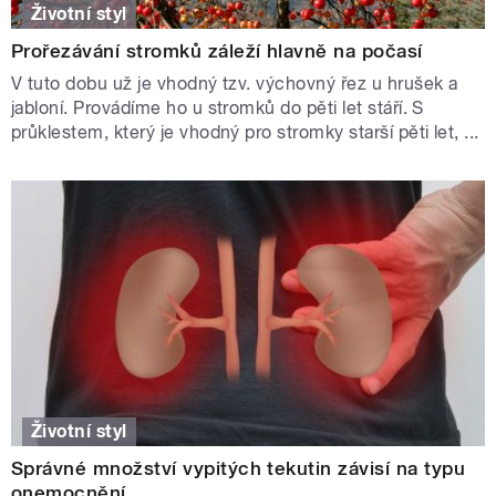
Životní styl
Prořezávání stromků záleží hlavně na počasí
V tuto dobu už je vhodný tzv. výchovný řez u hrušek a
jabloní. Provádíme ho u stromků do pěti let stáří. S
průklestem, který je vhodný pro stromky starší pěti let, ...
Životní styl
Správné množství vypitých tekutin závisí na typu
onemocnění