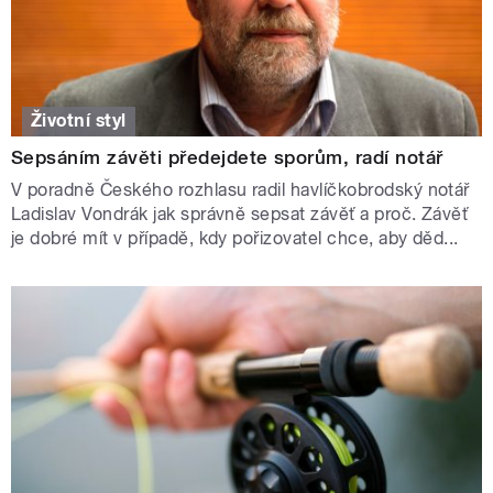
Životní styl
Sepsáním závěti předejdete sporům, radí notář
V poradně Českého rozhlasu radil havlíčkobrodský notář
Ladislav Vondrák jak správně sepsat závěť a proč. Závěť
je dobré mít v případě, kdy pořizovatel chce, aby děd...