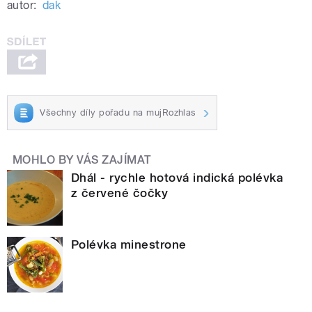
autor:
dak
Všechny díly pořadu na mujRozhlas
MOHLO BY VÁS ZAJÍMAT
Dhál - rychle hotová indická polévka
z červené čočky
Polévka minestrone