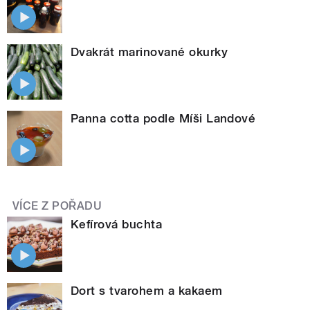
Dvakrát marinované okurky
Panna cotta podle Míši Landové
VÍCE Z POŘADU
Kefírová buchta
Dort s tvarohem a kakaem