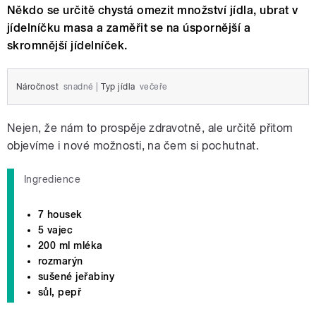
Někdo se určitě chystá omezit množství jídla, ubrat v
jídelníčku masa a zaměřit se na úspornější a
skromnější jídelníček.
Náročnost
snadné
|
Typ jídla
večeře
Nejen, že nám to prospěje zdravotně, ale určitě přitom
objevíme i nové možnosti, na čem si pochutnat.
Ingredience
7 housek
5 vajec
200 ml mléka
rozmarýn
sušené jeřabiny
sůl, pepř