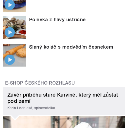
Polévka z hlívy ústřičné
Slaný koláč s medvědím česnekem
E-SHOP ČESKÉHO ROZHLASU
Závěr příběhu staré Karviné, který měl zůstat
pod zemí
Karin Lednická, spisovatelka