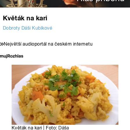
Květák na kari
Dobroty Dáši Kubíkové
Největší audioportál na českém internetu
Květák na kari | Foto:
Dáša