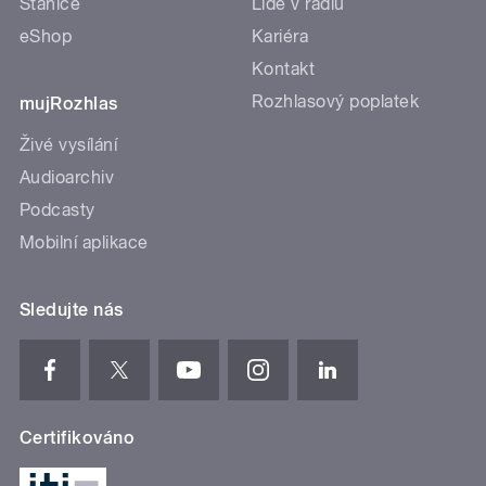
Stanice
Lidé v rádiu
eShop
Kariéra
Kontakt
Rozhlasový poplatek
mujRozhlas
Živé vysílání
Audioarchiv
Podcasty
Mobilní aplikace
Sledujte nás
Certifikováno