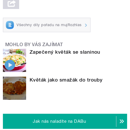
Všechny díly pořadu na mujRozhlas
MOHLO BY VÁS ZAJÍMAT
Zapečený květák se slaninou
Květák jako smažák do trouby
Jak nás naladíte na DABu