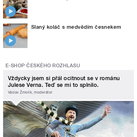
Slaný koláč s medvědím česnekem
E-SHOP ČESKÉHO ROZHLASU
Vždycky jsem si přál ocitnout se v románu
Julese Verna. Teď se mi to splnilo.
Václav Žmolík, moderátor