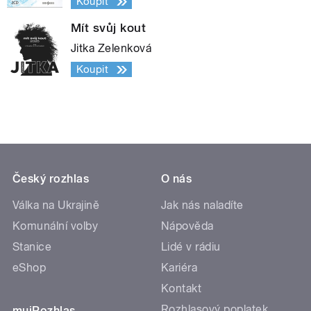
Koupit
Mít svůj kout
Jitka Zelenková
Koupit
Český rozhlas
O nás
Válka na Ukrajině
Jak nás naladíte
Komunální volby
Nápověda
Stanice
Lidé v rádiu
eShop
Kariéra
Kontakt
Rozhlasový poplatek
mujRozhlas