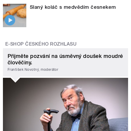
Slaný koláč s medvědím česnekem
E-SHOP ČESKÉHO ROZHLASU
Přijměte pozvání na úsměvný doušek moudré
člověčiny.
František Novotný, moderátor