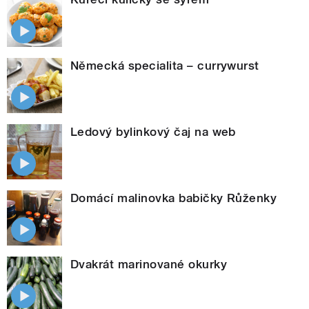
Německá specialita – currywurst
Ledový bylinkový čaj na web
Domácí malinovka babičky Růženky
Dvakrát marinované okurky