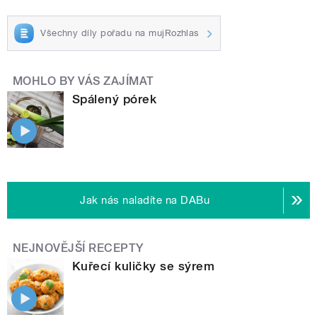
Všechny díly pořadu na mujRozhlas
MOHLO BY VÁS ZAJÍMAT
Spálený pórek
Jak nás naladíte na DABu
NEJNOVĚJŠÍ RECEPTY
Kuřecí kuličky se sýrem