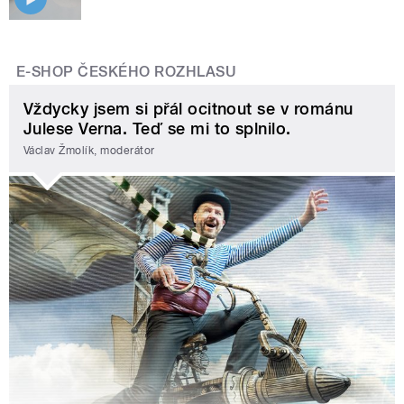
E-SHOP ČESKÉHO ROZHLASU
Vždycky jsem si přál ocitnout se v románu
Julese Verna. Teď se mi to splnilo.
Václav Žmolík, moderátor