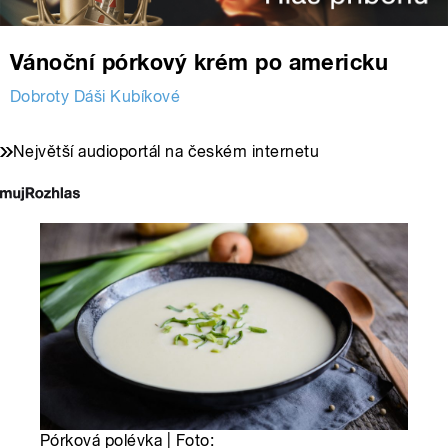
Vánoční pórkový krém po americku
Dobroty Dáši Kubíkové
Největší audioportál na českém internetu
Pórková polévka | Foto: