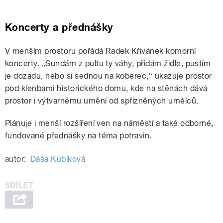
Koncerty a přednášky
V menším prostoru pořádá Radek Křivánek komorní
koncerty. „Sundám z pultu ty váhy, přidám židle, pustím
je dozadu, nebo si sednou na koberec,“ ukazuje prostor
pod klenbami historického domu, kde na stěnách dává
prostor i výtvarnému umění od spřízněných umělců.
Plánuje i menší rozšíření ven na náměstí a také odborné,
fundované přednášky na téma potravin.
autor:
Dáša Kubíková