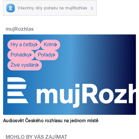
Všechny díly pořadu na mujRozhlas
mujRozhlas
Hry a četby
Krimi
Pohádky
Pořady
Živé vysílání
Audiosvět Českého rozhlasu na jednom místě
MOHLO BY VÁS ZAJÍMAT