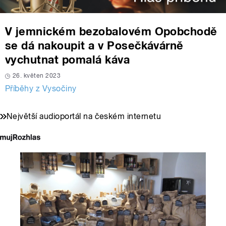
V jemnickém bezobalovém Opobchodě
se dá nakoupit a v Posečkávárně
vychutnat pomalá káva
26. květen 2023
Příběhy z Vysočiny
Největší audioportál na českém internetu