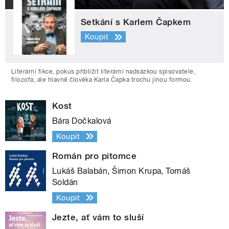
Setkání s Karlem Čapkem
Koupit
Literární fikce, pokus přiblížit literární nadsázkou spisovatele,
filozofa, ale hlavně člověka Karla Čapka trochu jinou formou.
Kost
Bára Dočkalová
Koupit
Román pro pitomce
Lukáš Balabán, Šimon Krupa, Tomáš
Soldán
Koupit
Jezte, ať vám to sluší