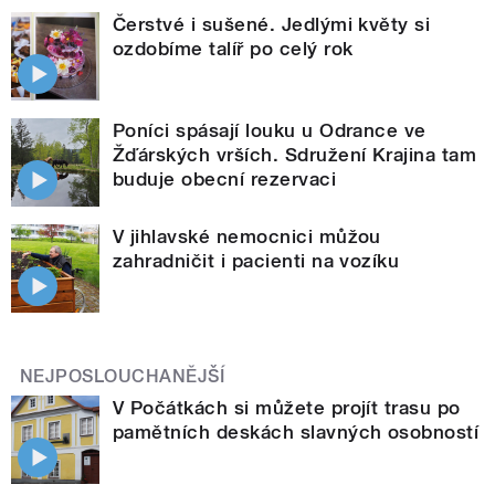
Čerstvé i sušené. Jedlými květy si
ozdobíme talíř po celý rok
Poníci spásají louku u Odrance ve
Žďárských vrších. Sdružení Krajina tam
buduje obecní rezervaci
V jihlavské nemocnici můžou
zahradničit i pacienti na vozíku
NEJPOSLOUCHANĚJŠÍ
V Počátkách si můžete projít trasu po
pamětních deskách slavných osobností