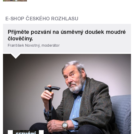
E-SHOP ČESKÉHO ROZHLASU
Přijměte pozvání na úsměvný doušek moudré
člověčiny.
František Novotný, moderátor