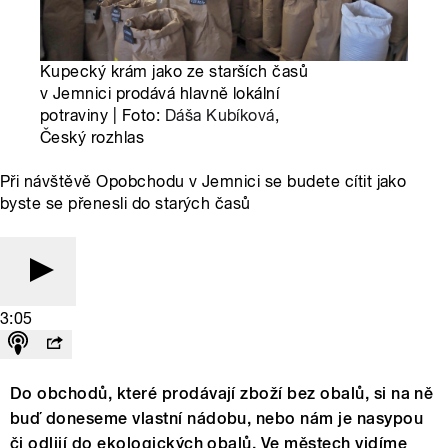
Kupecký krám jako ze starších časů
v Jemnici prodává hlavně lokální
potraviny | Foto:
Dáša Kubíková
,
Český rozhlas
Při návštěvě Opobchodu v Jemnici se budete cítit jako
byste se přenesli do starých časů
3:05
Do obchodů, které prodávají zboží bez obalů, si na ně
buď doneseme vlastní nádobu, nebo nám je nasypou
či odlijí do ekologických obalů. Ve městech vidíme