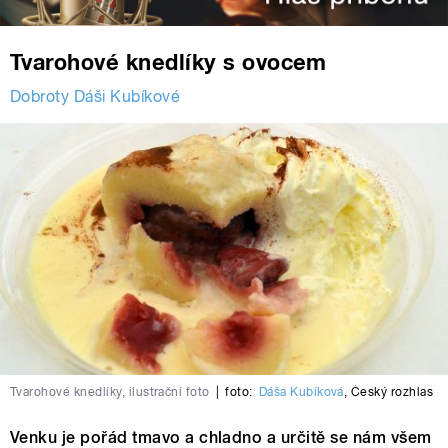
Tvarohové knedlíky s ovocem
Dobroty Dáši Kubíkové
Tvarohové knedlíky, ilustrační foto
|
foto:
Dáša Kubíková
,
Český rozhlas
Venku je pořád tmavo a chladno a určitě se nám všem