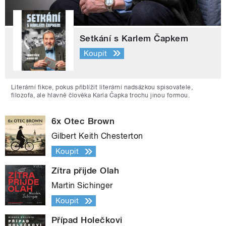
Setkání s Karlem Čapkem
Koupit
Literární fikce, pokus přiblížit literární nadsázkou spisovatele,
filozofa, ale hlavně člověka Karla Čapka trochu jinou formou.
6x Otec Brown
Gilbert Keith Chesterton
Koupit
Zítra přijde Olah
Martin Sichinger
Koupit
Případ Holečkovi