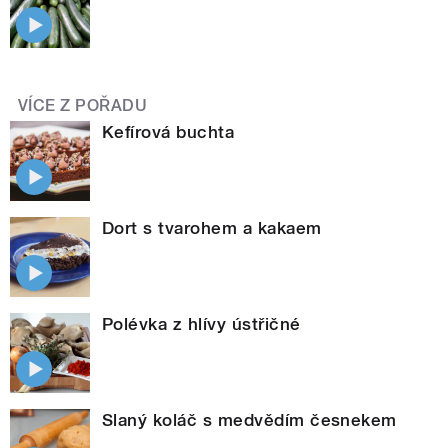
VÍCE Z POŘADU
Kefírová buchta
Dort s tvarohem a kakaem
Polévka z hlívy ústřičné
Slaný koláč s medvědím česnekem