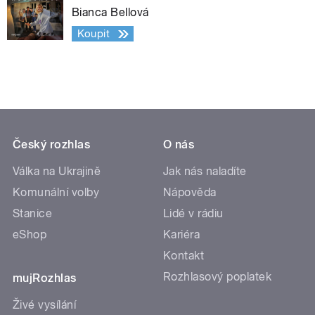
Bianca Bellová
Koupit
Český rozhlas
O nás
Válka na Ukrajině
Jak nás naladíte
Komunální volby
Nápověda
Stanice
Lidé v rádiu
eShop
Kariéra
Kontakt
Rozhlasový poplatek
mujRozhlas
Živé vysílání