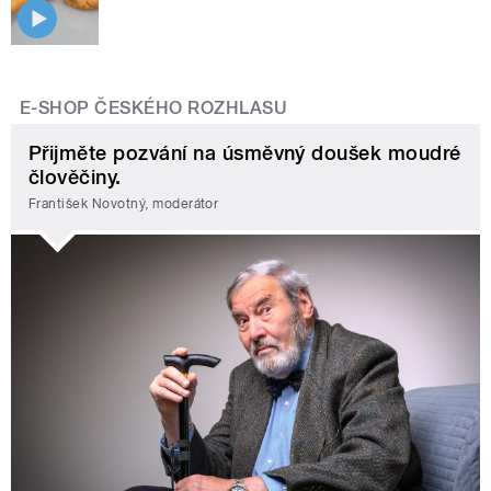
E-SHOP ČESKÉHO ROZHLASU
Přijměte pozvání na úsměvný doušek moudré
člověčiny.
František Novotný, moderátor