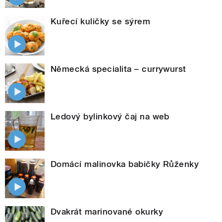
Kuřecí kuličky se sýrem
Německá specialita – currywurst
Ledový bylinkový čaj na web
Domácí malinovka babičky Růženky
Dvakrát marinované okurky