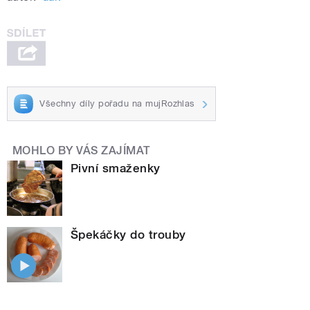
Všechny díly pořadu na mujRozhlas
MOHLO BY VÁS ZAJÍMAT
Pivní smaženky
Špekáčky do trouby