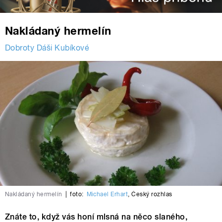
Nakládaný hermelín
Dobroty Dáši Kubíkové
Nakládaný hermelín
|
foto:
Michael Erhart
,
Český rozhlas
Znáte to, když vás honí mlsná na něco slaného,