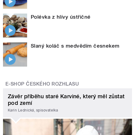
Polévka z hlívy ústřičné
Slaný koláč s medvědím česnekem
E-SHOP ČESKÉHO ROZHLASU
Závěr příběhu staré Karviné, který měl zůstat
pod zemí
Karin Lednická, spisovatelka