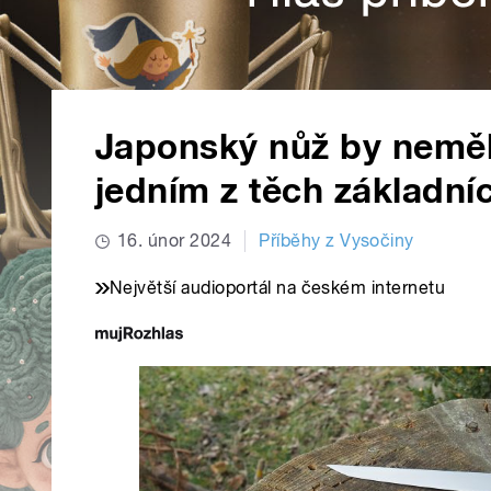
Japonský nůž by neměl
jedním z těch základníc
16. únor 2024
Příběhy z Vysočiny
Největší audioportál na českém internetu