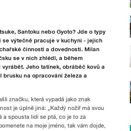
ritsuke, Santoku nebo Gyoto? Jde o typy
 se výtečně pracuje v kuchyni - jejich
chařské činnosti a dovednosti. Milan
čsku se v nich zhlédl, a během
l vyrábět. Jeho tatínek, obráběč kovů a
l brusku na opracování železa a
šli značku, která vypadá jako znak
nost je úplně jiná: „Každý nožíř má svou
a spousta lidí se ptá, co je to za
zpomenete na moje jméno, tak vám dojde,