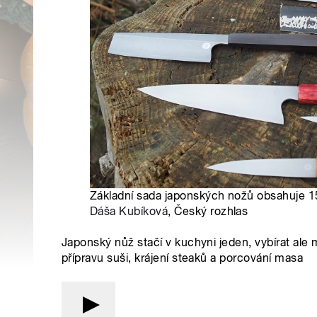
Základní sada japonských nožů obsahuje 15 k
Dáša Kubíková
, Český rozhlas
Japonský nůž stačí v kuchyni jeden, vybírat ale 
přípravu suši, krájení steaků a porcování masa