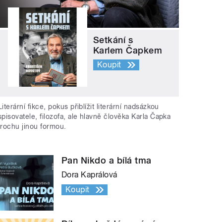
Setkání s
Karlem Čapkem
Koupit
Literární fikce, pokus přiblížit literární nadsázkou
spisovatele, filozofa, ale hlavně člověka Karla Čapka
trochu jinou formou.
Pan Nikdo a bílá tma
Dora Kaprálová
Koupit