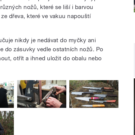
různých nožů, které se liší i barvou
 ze dřeva, které ve vakuu napouští
ručuje nikdy je nedávat do myčky ani
je do zásuvky vedle ostatních nožů. Po
out, otřít a ihned uložit do obalu nebo