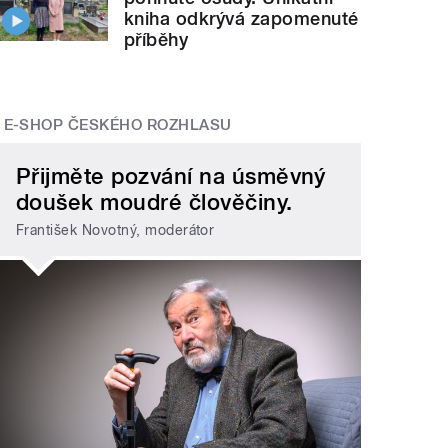
kniha odkrývá zapomenuté
příběhy
E-SHOP ČESKÉHO ROZHLASU
Přijměte pozvání na úsměvný
doušek moudré člověčiny.
František Novotný, moderátor