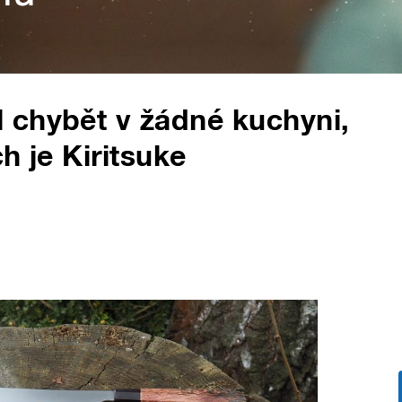
 chybět v žádné kuchyni,
h je Kiritsuke