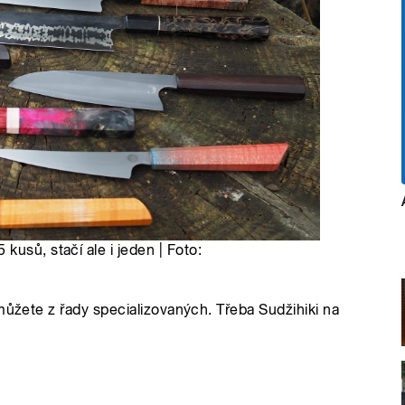
usů, stačí ale i jeden | Foto:
můžete z řady specializovaných. Třeba Sudžihiki na