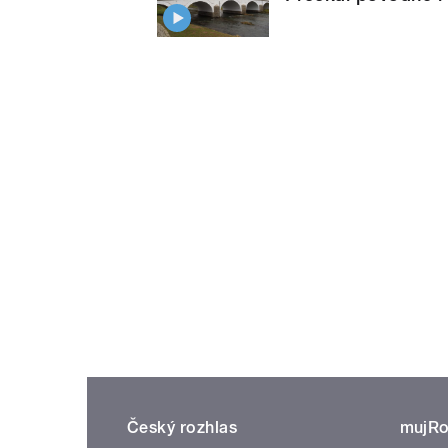
Český rozhlas
mujRo