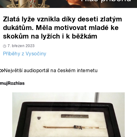
Zlatá lyže vznikla díky deseti zlatým
dukátům. Měla motivovat mladé ke
skokům na lyžích i k běžkám
7. březen 2023
Příběhy z Vysočiny
Největší audioportál na českém internetu