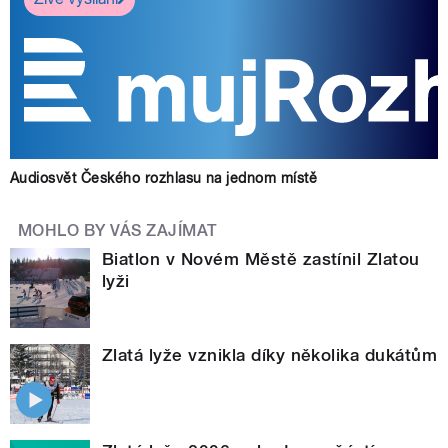
Audiosvět Českého rozhlasu na jednom místě
MOHLO BY VÁS ZAJÍMAT
Biatlon v Novém Městě zastínil Zlatou
lyži
Zlatá lyže vznikla díky několika dukátům