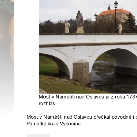
Most v Náměšti nad Oslavou je z roku 1737
rozhlas
Most v Náměšti nad Oslavou přečkal povodně i p
Památka kraje Vysočina