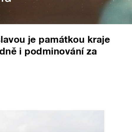
lavou je památkou kraje
odně i podminování za