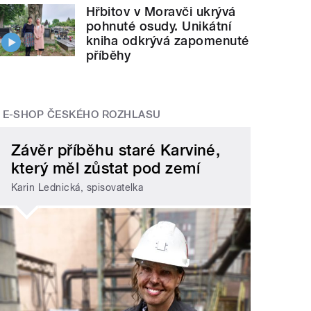
Hřbitov v Moravči ukrývá
pohnuté osudy. Unikátní
kniha odkrývá zapomenuté
příběhy
E-SHOP ČESKÉHO ROZHLASU
Závěr příběhu staré Karviné,
který měl zůstat pod zemí
Karin Lednická, spisovatelka