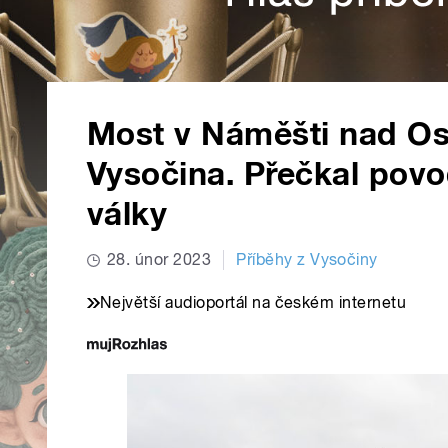
Most v Náměšti nad Os
Vysočina. Přečkal pov
války
28. únor 2023
Příběhy z Vysočiny
Největší audioportál na českém internetu