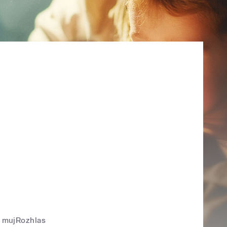
mujRozhlas