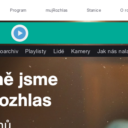
Program
mujRozhlas
Stanice
O r
oarchiv
Playlisty
Lidé
Kamery
Jak nás nal