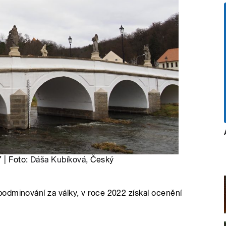
 | Foto:
Dáša Kubíková
, Český
odminování za války, v roce 2022 získal ocenění