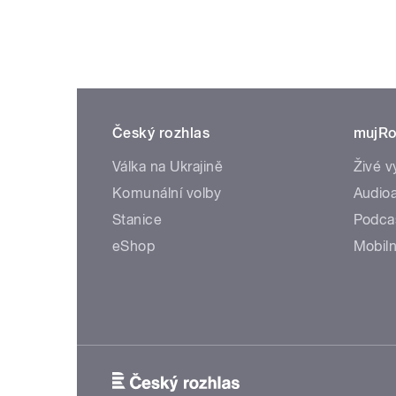
Český rozhlas
mujRo
Válka na Ukrajině
Živé v
Komunální volby
Audioa
Stanice
Podca
eShop
Mobiln