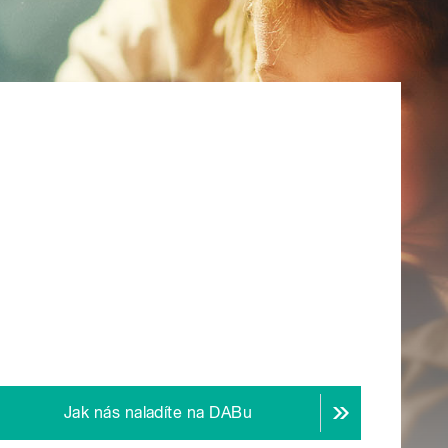
Jak nás naladíte na DABu