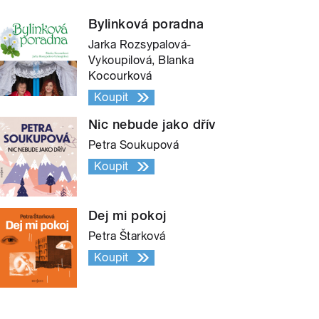
Bylinková poradna
Jarka Rozsypalová-
Vykoupilová, Blanka
Kocourková
Koupit
Nic nebude jako dřív
Petra Soukupová
Koupit
Dej mi pokoj
Petra Štarková
Koupit