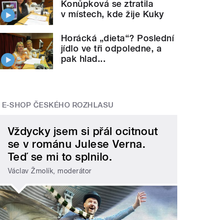
Konůpková se ztratila
v místech, kde žije Kuky
Horácká „dieta“? Poslední
jídlo ve tři odpoledne, a
pak hlad...
E-SHOP ČESKÉHO ROZHLASU
Vždycky jsem si přál ocitnout
se v románu Julese Verna.
Teď se mi to splnilo.
Václav Žmolík, moderátor