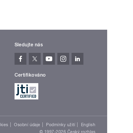
Sledujte nás
Certifikováno
kies
Osobní údaje
Podmínky užití
English
© 1997-2026 Český rozhlas