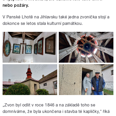
nebo požáry.
V Panské Lhotě na Jihlavsku také jedna zvonička stojí a
dokonce se letos stala kulturní památkou.
„Zvon byl odlit v roce 1846 a na základě toho se
domníváme, že byla ukončena i stavba té kapličky," říká