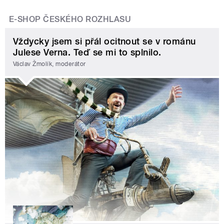
E-SHOP ČESKÉHO ROZHLASU
Vždycky jsem si přál ocitnout se v románu
Julese Verna. Teď se mi to splnilo.
Václav Žmolík, moderátor