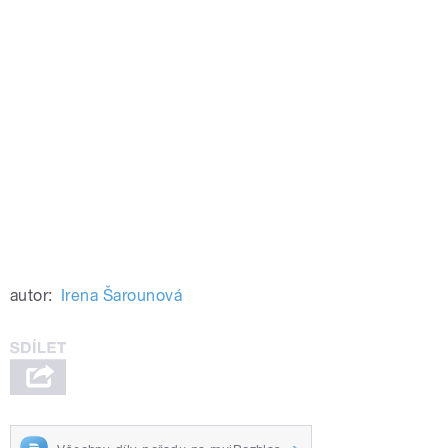
autor:
Irena Šarounová