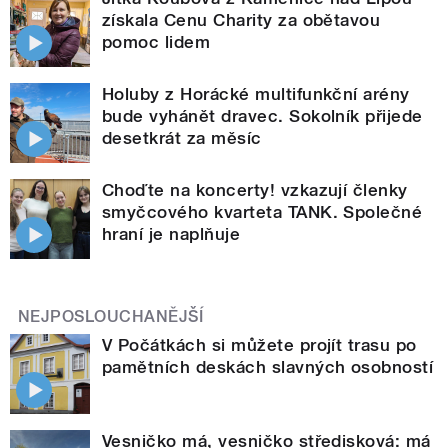
získala Cenu Charity za obětavou
pomoc lidem
Holuby z Horácké multifunkční arény
bude vyhánět dravec. Sokolník přijede
desetkrát za měsíc
Choďte na koncerty! vzkazují členky
smyčcového kvarteta TANK. Společné
hraní je naplňuje
NEJPOSLOUCHANĚJŠÍ
V Počátkách si můžete projít trasu po
pamětních deskách slavných osobností
Vesničko má, vesničko středisková: má