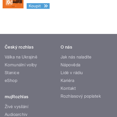
Koupit
Český rozhlas
O nás
Válka na Ukrajině
Jak nás naladíte
Komunální volby
Nápověda
Stanice
Lidé v rádiu
eShop
Kariéra
Kontakt
Rozhlasový poplatek
mujRozhlas
Živé vysílání
Audioarchiv