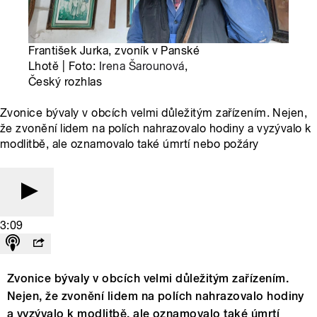
František Jurka, zvoník v Panské
Lhotě | Foto:
Irena Šarounová
,
Český rozhlas
Zvonice bývaly v obcích velmi důležitým zařízením. Nejen,
že zvonění lidem na polích nahrazovalo hodiny a vyzývalo k
modlitbě, ale oznamovalo také úmrtí nebo požáry
3:09
Zvonice bývaly v obcích velmi důležitým zařízením.
Nejen, že zvonění lidem na polích nahrazovalo hodiny
a vyzývalo k modlitbě, ale oznamovalo také úmrtí