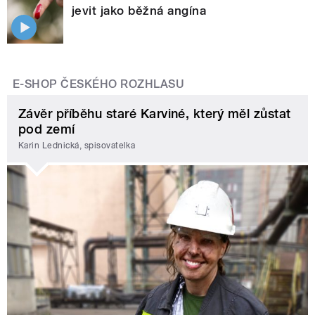
jevit jako běžná angína
E-SHOP ČESKÉHO ROZHLASU
Závěr příběhu staré Karviné, který měl zůstat
pod zemí
Karin Lednická, spisovatelka