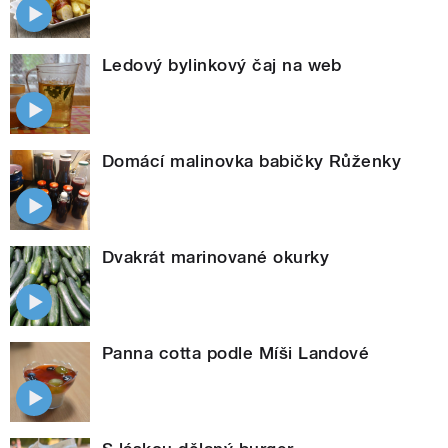
Ledový bylinkový čaj na web
Domácí malinovka babičky Růženky
Dvakrát marinované okurky
Panna cotta podle Míši Landové