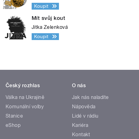
Koupit
Mít svůj kout
Jitka Zelenková
Koupit
Český rozhlas
O nás
Válka na Ukrajině
Jak nás naladíte
Komunální volby
Nápověda
Stanice
Lidé v rádiu
eShop
Kariéra
Kontakt