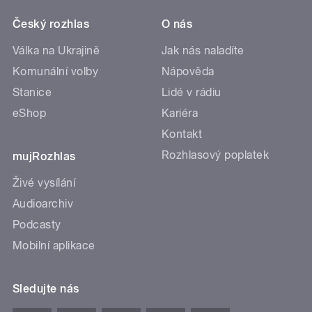
Český rozhlas
O nás
Válka na Ukrajině
Jak nás naladíte
Komunální volby
Nápověda
Stanice
Lidé v rádiu
eShop
Kariéra
Kontakt
Rozhlasový poplatek
mujRozhlas
Živé vysílání
Audioarchiv
Podcasty
Mobilní aplikace
Sledujte nás