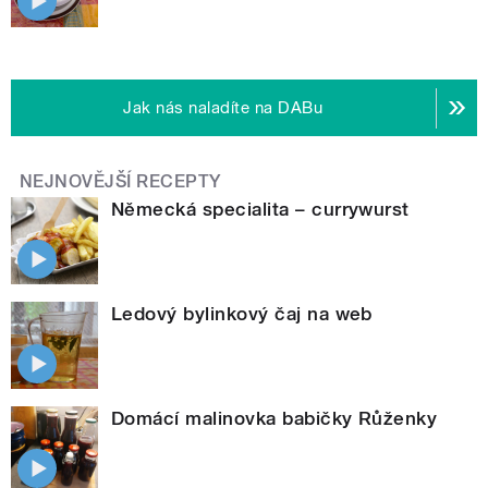
Jak nás naladíte na DABu
NEJNOVĚJŠÍ RECEPTY
Německá specialita – currywurst
Ledový bylinkový čaj na web
Domácí malinovka babičky Růženky