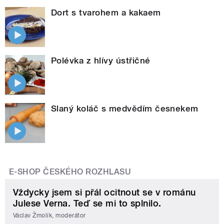
Dort s tvarohem a kakaem
Polévka z hlívy ústřičné
Slaný koláč s medvědím česnekem
E-SHOP ČESKÉHO ROZHLASU
Vždycky jsem si přál ocitnout se v románu
Julese Verna. Teď se mi to splnilo.
Václav Žmolík, moderátor