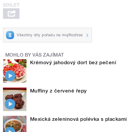
Všechny díly pořadu na mujRozhlas
MOHLO BY VÁS ZAJÍMAT
Krémový jahodový dort bez pečení
Muffiny z červené řepy
Mexická zeleninová polévka s plackami