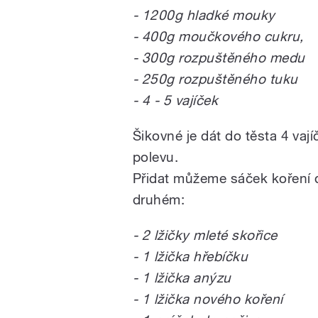
- 1200g hladké mouky
- 400g moučkového cukru,
- 300g rozpuštěného medu
- 250g rozpuštěného tuku
- 4 - 5 vajíček
Šikovné je dát do těsta 4 vají
polevu.
Přidat můžeme sáček koření 
druhém:
- 2 lžičky mleté skořice
- 1 lžička hřebíčku
- 1 lžička anýzu
- 1 lžička nového koření