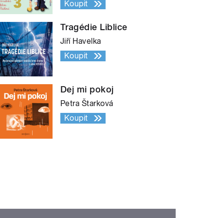
Koupit
Tragédie Liblice
Jiří Havelka
Koupit
Dej mi pokoj
Petra Štarková
Koupit