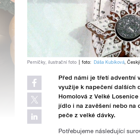
Perníčky, ilustrační foto
|
foto:
Dáša Kubíková
,
Český
Před námi je třetí adventní
využije k napečení dalších 
Homolová z Velké Losenice 
jídlo i na zavěšení nebo na 
peče z velké dávky.
Potřebujeme následující suro