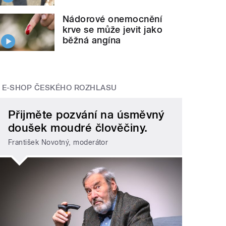
Nádorové onemocnění
krve se může jevit jako
běžná angína
E-SHOP ČESKÉHO ROZHLASU
Přijměte pozvání na úsměvný
doušek moudré člověčiny.
František Novotný, moderátor