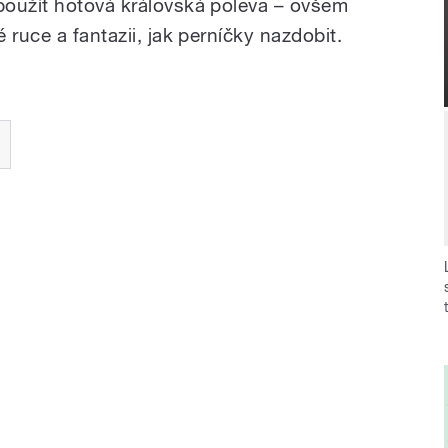
použít hotová královská poleva – ovšem
 ruce a fantazii, jak perníčky nazdobit.