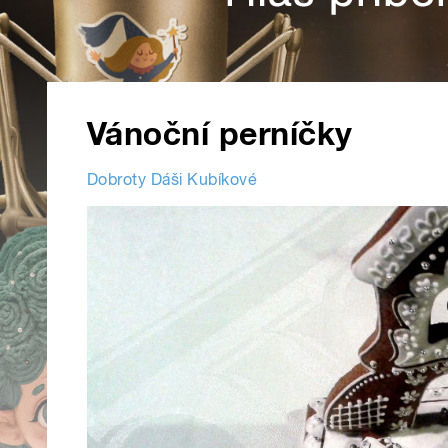
Vánoční perníčky
Dobroty Dáši Kubíkové