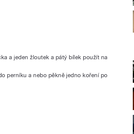
čka a jeden žloutek a pátý bílek použít na
do perníku a nebo pěkně jedno koření po