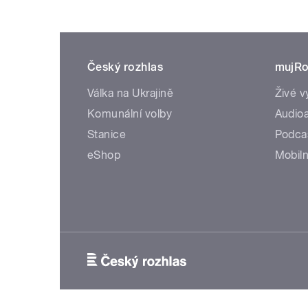
Český rozhlas
mujRo
Válka na Ukrajině
Živé v
Komunální volby
Audioa
Stanice
Podca
eShop
Mobiln