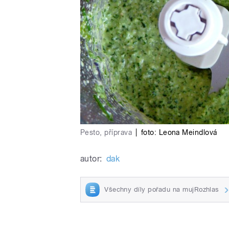
Pesto, příprava
|
foto:
Leona Meindlová
autor:
dak
Všechny díly pořadu na mujRozhlas