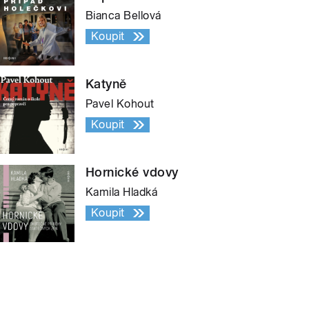
Bianca Bellová
Koupit
Katyně
Pavel Kohout
Koupit
Hornické vdovy
Kamila Hladká
Koupit