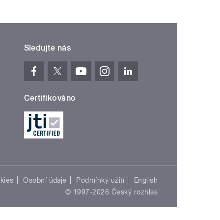
Sledujte nás
Certifikováno
kies
Osobní údaje
Podmínky užití
English
© 1997-2026 Český rozhlas