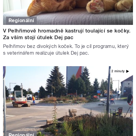
Regionální
V Pelhřimově hromadně kastrují toulající se kočky.
Za vším stojí útulek Dej pac
Pelhřimov bez divokých koček. To je cíl programu, který
s veterinářem realizuje útulek Dej pac.
2 minuty
Regionální