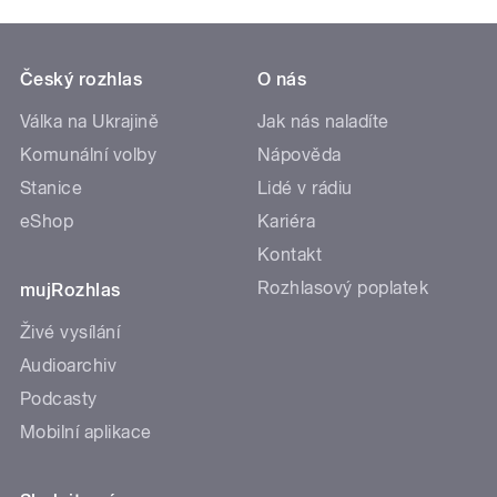
Český rozhlas
O nás
Válka na Ukrajině
Jak nás naladíte
Komunální volby
Nápověda
Stanice
Lidé v rádiu
eShop
Kariéra
Kontakt
Rozhlasový poplatek
mujRozhlas
Živé vysílání
Audioarchiv
Podcasty
Mobilní aplikace