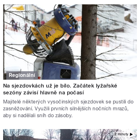
Regionální
Na sjezdovkách už je bílo. Začátek lyžařské
sezóny závisí hlavně na počasí
Majitelé některých vysočinských sjezdovek se pustili do
zasněžování. Využili prvních silnějších nočních mrazů,
aby si nadělali sníh do zásoby.
2 minuty