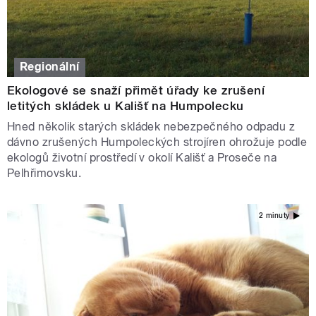
Regionální
Ekologové se snaží přimět úřady ke zrušení
letitých skládek u Kališť na Humpolecku
Hned několik starých skládek nebezpečného odpadu z
dávno zrušených Humpoleckých strojíren ohrožuje podle
ekologů životní prostředí v okolí Kališť a Proseče na
Pelhřimovsku.
2 minuty