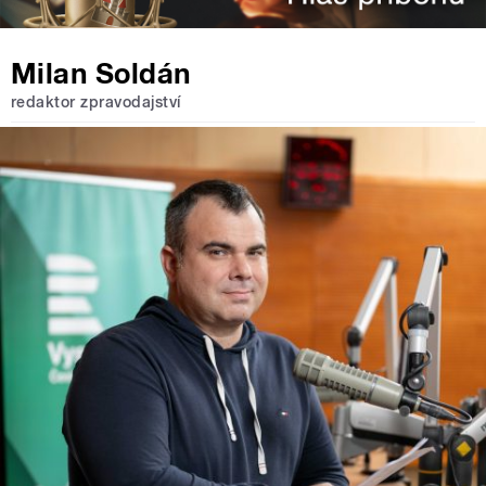
Milan Soldán
redaktor zpravodajství