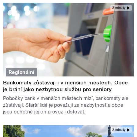
2 minuty
Regionální
Bankomaty zůstávají i v menších městech. Obce
je brání jako nezbytnou službu pro seniory
Pobočky bank v menších městech mizí, bankomaty ale
zůstávají. Starší lidé je považují za nezbytnost a obce
jsou ochotné jejich provoz i dotovat.
2 minuty