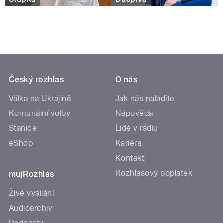
Český rozhlas
O nás
Válka na Ukrajině
Jak nás naladíte
Komunální volby
Nápověda
Stanice
Lidé v rádiu
eShop
Kariéra
Kontakt
Rozhlasový poplatek
mujRozhlas
Živé vysílání
Audioarchiv
Podcasty