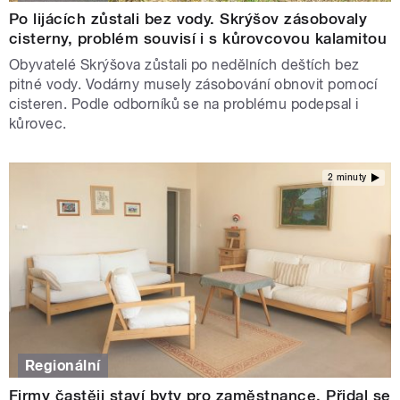
Po lijácích zůstali bez vody. Skrýšov zásobovaly
cisterny, problém souvisí i s kůrovcovou kalamitou
Obyvatelé Skrýšova zůstali po nedělních deštích bez
pitné vody. Vodárny musely zásobování obnovit pomocí
cisteren. Podle odborníků se na problému podepsal i
kůrovec.
2 minuty
Regionální
Firmy častěji staví byty pro zaměstnance. Přidal se