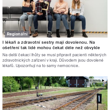
Regionální
I lékaři a zdravotní sestry mají dovolenou. Na
ošetření tak lidé mohou čekat déle než obvykle
Na delší čekací lhůty se musí připravit pacienti některých
zdravotnických zařízení v kraji. Důvodem jsou dovolené
lékařů. Upozorňují na to samy nemocnice.
2 minuty