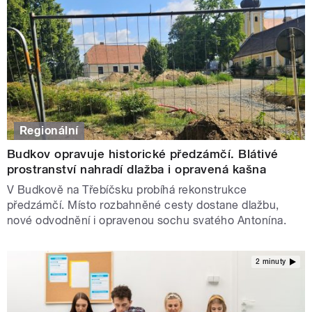
Regionální
Budkov opravuje historické předzámčí. Blátivé
prostranství nahradí dlažba i opravená kašna
V Budkově na Třebíčsku probíhá rekonstrukce
předzámčí. Místo rozbahněné cesty dostane dlažbu,
nové odvodnění i opravenou sochu svatého Antonína.
2 minuty