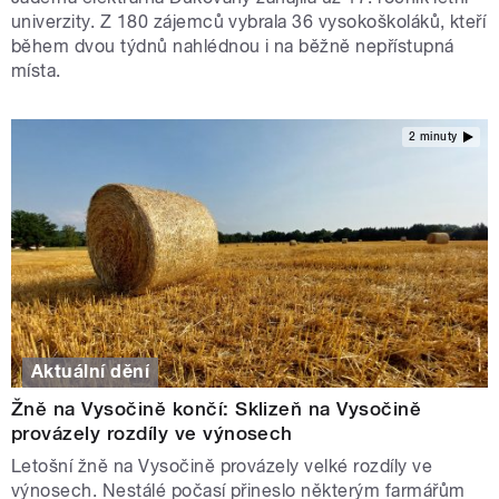
univerzity. Z 180 zájemců vybrala 36 vysokoškoláků, kteří
během dvou týdnů nahlédnou i na běžně nepřístupná
místa.
2 minuty
Aktuální dění
Žně na Vysočině končí: Sklizeň na Vysočině
provázely rozdíly ve výnosech
Letošní žně na Vysočině provázely velké rozdíly ve
výnosech. Nestálé počasí přineslo některým farmářům