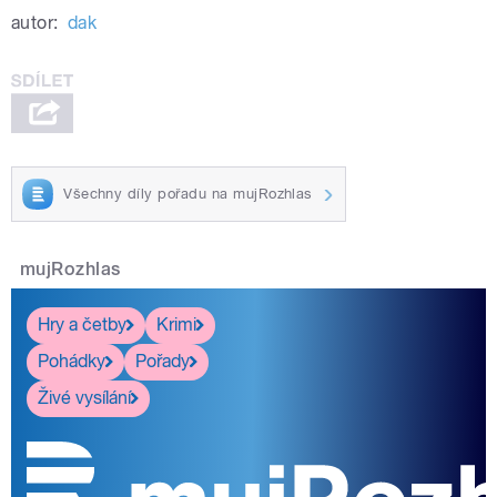
autor:
dak
Všechny díly pořadu na mujRozhlas
mujRozhlas
Hry a četby
Krimi
Pohádky
Pořady
Živé vysílání