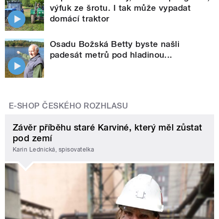
výfuk ze šrotu. I tak může vypadat
domácí traktor
Osadu Božská Betty byste našli
padesát metrů pod hladinou...
E-SHOP ČESKÉHO ROZHLASU
Závěr příběhu staré Karviné, který měl zůstat
pod zemí
Karin Lednická, spisovatelka