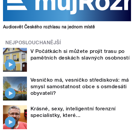
Audiosvět Českého rozhlasu na jednom místě
NEJPOSLOUCHANĚJŠÍ
V Počátkách si můžete projít trasu po
pamětních deskách slavných osobností
Vesničko má, vesničko středisková: má
smysl samostatnost obce s osmdesáti
obyvateli?
Krásné, sexy, inteligentní forenzní
specialistky, které...