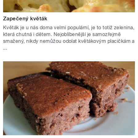
Zapečený květák
Květák je u nás doma velmi populární, je to totiž zelenina,
která chutná i dětem. Nejoblíbenější je samozřejmě
smažený, nikdy nemůžou odolat květákovým placičkám a
...