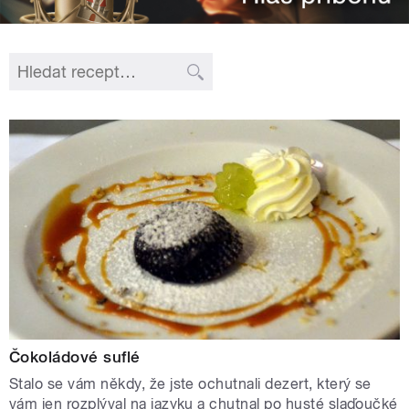
Čokoládové suflé
Stalo se vám někdy, že jste ochutnali dezert, který se
vám jen rozplýval na jazyku a chutnal po husté slaďoučké