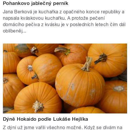
Pohankovo jablečný perník
Jana Berková je kuchařka z opačného konce republiky a
napsala kváskovou kuchařku. A protože pečení
domácího pečiva z kvásku je v posledních letech čím dál
oblíbeněj...
Dýně Hokaido podle Lukáše Hejlíka
Z dýní už jsme vařili všechno možné. Když se dívám na