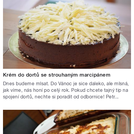
Krém do dortů se strouhaným marcipánem
Dnes budeme mlsat. Do Vánoc je sice daleko, ale mlsná,
jak víme, nás honí po celý rok. Pokud chcete tajný tip na
spojení dortů, nechte si poradit od odbornice! Petr...