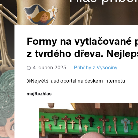
Formy na vytlačované p
z tvrdého dřeva. Nejlep
4. duben 2025
Příběhy z Vysočiny
Největší audioportál na českém internetu