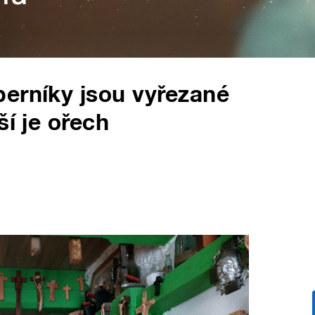
erníky jsou vyřezané
ší je ořech