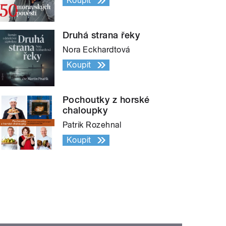
Koupit
Druhá strana řeky
Nora Eckhardtová
Koupit
Pochoutky z horské
chaloupky
Patrik Rozehnal
Koupit