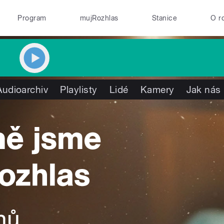
Program
mujRozhlas
Stanice
O r
Audioarchiv
Playlisty
Lidé
Kamery
Jak nás 