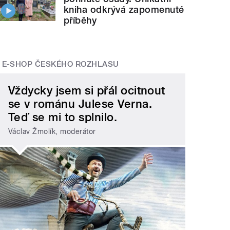
kniha odkrývá zapomenuté
příběhy
E-SHOP ČESKÉHO ROZHLASU
Vždycky jsem si přál ocitnout
se v románu Julese Verna.
Teď se mi to splnilo.
Václav Žmolík, moderátor