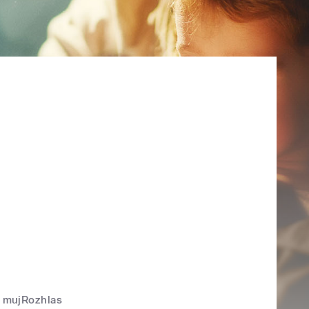
mujRozhlas