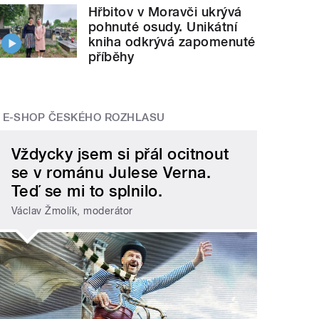
Hřbitov v Moravči ukrývá
pohnuté osudy. Unikátní
kniha odkrývá zapomenuté
příběhy
E-SHOP ČESKÉHO ROZHLASU
Vždycky jsem si přál ocitnout
se v románu Julese Verna.
Teď se mi to splnilo.
Václav Žmolík, moderátor