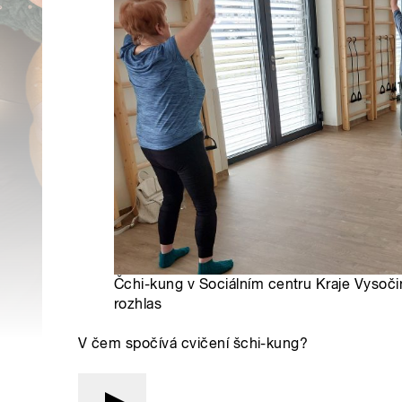
Čchi-kung v Sociálním centru Kraje Vysoči
rozhlas
V čem spočívá cvičení šchi-kung?