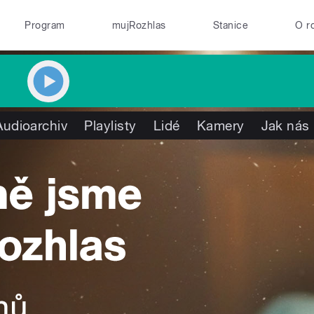
Program
mujRozhlas
Stanice
O r
Audioarchiv
Playlisty
Lidé
Kamery
Jak nás 