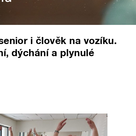
enior i člověk na vozíku.
í, dýchání a plynulé