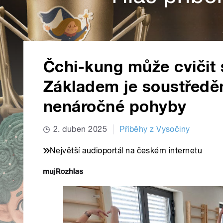
Čchi-kung může cvičit s
Základem je soustředěn
nenáročné pohyby
2. duben 2025
Příběhy z Vysočiny
Největší audioportál na českém internetu