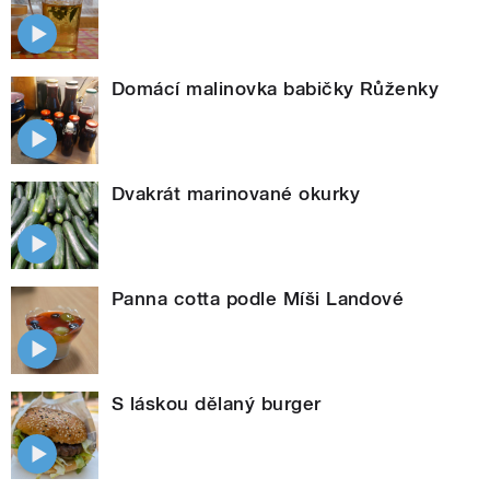
Domácí malinovka babičky Růženky
Dvakrát marinované okurky
Panna cotta podle Míši Landové
S láskou dělaný burger