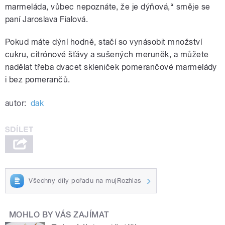
marmeláda, vůbec nepoznáte, že je dýňová,“ směje se
paní Jaroslava Fialová.
Pokud máte dýní hodně, stačí so vynásobit množství
cukru, citrónové šťávy a sušených meruněk, a můžete
nadělat třeba dvacet skleniček pomerančové marmelády
i bez pomerančů.
autor:
dak
Všechny díly pořadu na mujRozhlas
MOHLO BY VÁS ZAJÍMAT