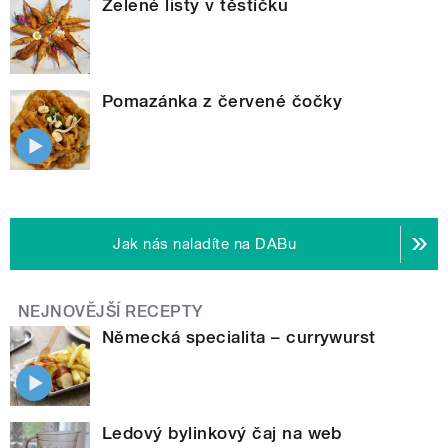
Zelené listy v těstíčku
Pomazánka z červené čočky
Jak nás naladíte na DABu
NEJNOVĚJŠÍ RECEPTY
Německá specialita – currywurst
Ledový bylinkový čaj na web