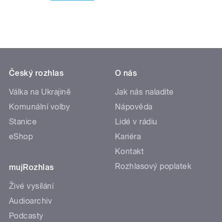
Český rozhlas
O nás
Válka na Ukrajině
Jak nás naladíte
Komunální volby
Nápověda
Stanice
Lidé v rádiu
eShop
Kariéra
Kontakt
Rozhlasový poplatek
mujRozhlas
Živé vysílání
Audioarchiv
Podcasty