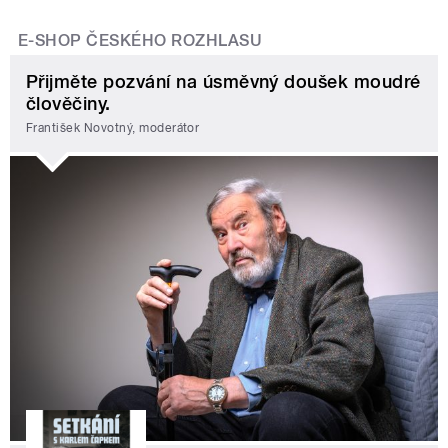
E-SHOP ČESKÉHO ROZHLASU
Přijměte pozvání na úsměvný doušek moudré
člověčiny.
František Novotný, moderátor