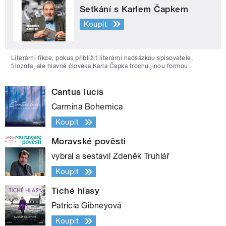
Setkání s Karlem Čapkem
Koupit
Literární fikce, pokus přiblížit literární nadsázkou spisovatele,
filozofa, ale hlavně člověka Karla Čapka trochu jinou formou.
Cantus lucis
Carmina Bohemica
Koupit
Moravské pověsti
vybral a sestavil Zdeněk Truhlář
Koupit
Tiché hlasy
Patricia Gibneyová
Koupit