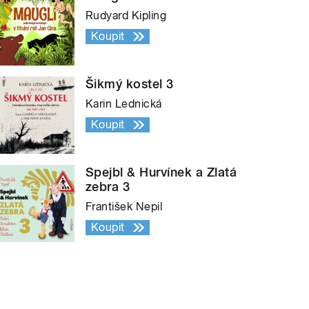
Rudyard Kipling
Koupit
Šikmý kostel 3
Karin Lednická
Koupit
Spejbl & Hurvínek a Zlatá
zebra 3
František Nepil
Koupit