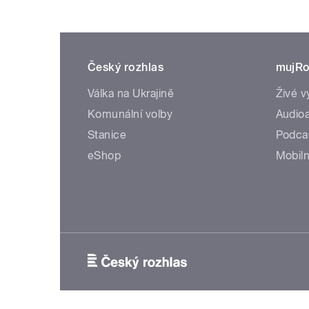
Český rozhlas
mujRo
Válka na Ukrajině
Živé v
Komunální volby
Audioa
Stanice
Podca
eShop
Mobiln