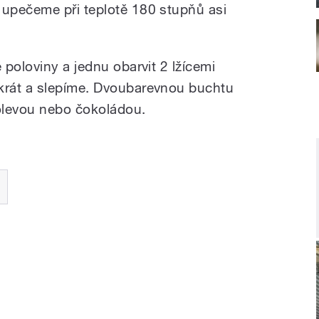
upečeme při teplotě 180 stupňů asi
poloviny a jednu obarvit 2 lžícemi
rát a slepíme. Dvoubarevnou buchtu
levou nebo čokoládou.