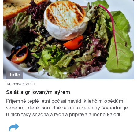
Jídlo
14. červen 2021
Salát s grilovaným sýrem
Příjemné teplé letní počasí navádí k lehčím obědům i
večeřím, které jsou plné salátu a zeleniny. Výhodou je
u nich taky snadná a rychlá příprava a méně kalorií.