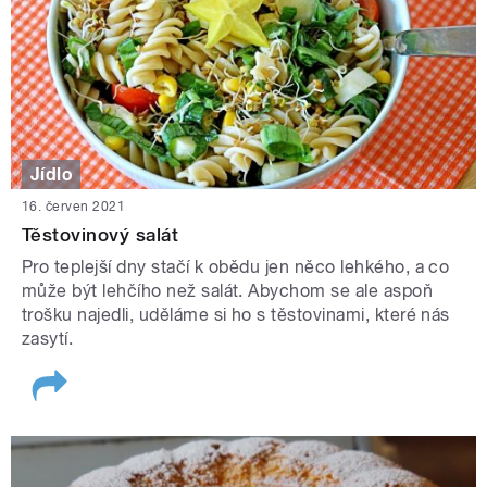
Jídlo
16. červen 2021
Těstovinový salát
Pro teplejší dny stačí k obědu jen něco lehkého, a co
může být lehčího než salát. Abychom se ale aspoň
trošku najedli, uděláme si ho s těstovinami, které nás
zasytí.