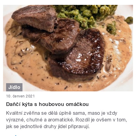
Jídlo
10. červen 2021
Daňčí kýta s houbovou omáčkou
Kvalitní zvěřina se dělá úplně sama, maso je vždy
výrazné, chutné a aromatické. Rozdíl je ovšem v tom,
jak se jednotlivé druhy jídel připravují.