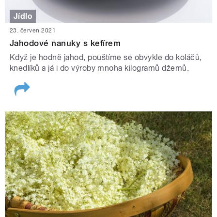
Jídlo
23. červen 2021
Jahodové nanuky s kefírem
Když je hodně jahod, pouštíme se obvykle do koláčů,
knedlíků a já i do výroby mnoha kilogramů džemů.