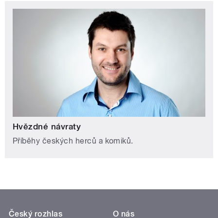
Hvězdné návraty
Příběhy českých herců a komiků.
Český rozhlas
O nás