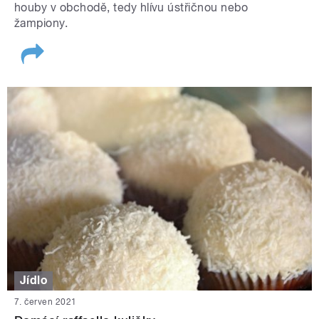
houby v obchodě, tedy hlívu ústřičnou nebo
žampiony.
Jídlo
7. červen 2021