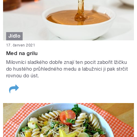
Jídlo
17. červen 2021
Med na grilu
Milovníci sladkého dobře znají ten pocit zabořit lžičku
do hustého průhledného medu a labužnici ji pak strčit
rovnou do úst.