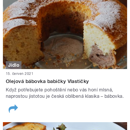
Jídlo
15. červen 2021
Olejová bábovka babičky Vlastičky
Když potřebujete pohoštění nebo vás honí mlsná,
naprostou jistotou je česká oblíbená klasika – bábovka.