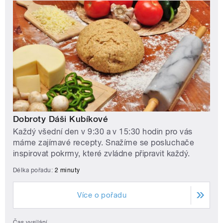
Dobroty Dáši Kubíkové
Každý všední den v 9:30 a v 15:30 hodin pro vás
máme zajímavé recepty. Snažíme se posluchače
inspirovat pokrmy, které zvládne připravit každý.
Délka pořadu:
2 minuty
Více o pořadu
Čas vysílání