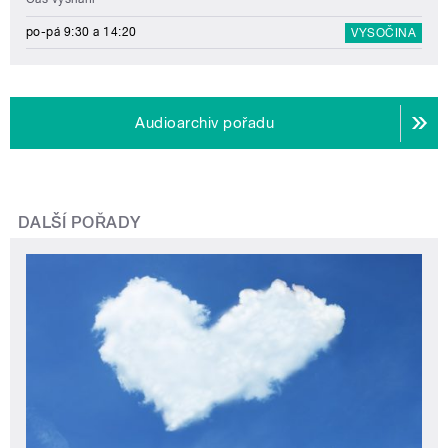
po-pá 9:30 a 14:20
VYSOČINA
Audioarchiv pořadu
DALŠÍ POŘADY