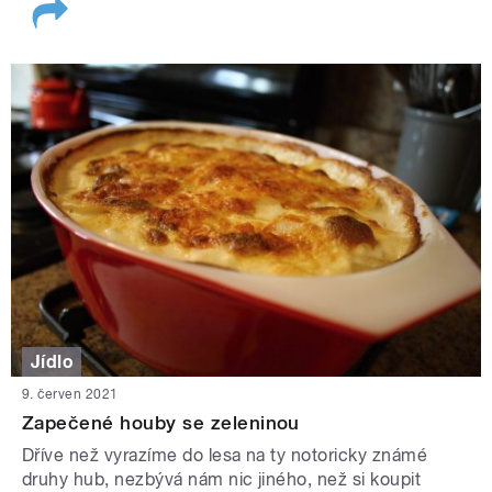
Jídlo
9. červen 2021
Zapečené houby se zeleninou
Dříve než vyrazíme do lesa na ty notoricky známé
druhy hub, nezbývá nám nic jiného, než si koupit