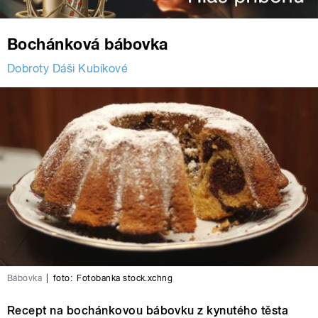
Bochánková bábovka
Dobroty Dáši Kubíkové
Bábovka
|
foto:
Fotobanka stock.xchng
Recept na bochánkovou bábovku z kynutého těsta