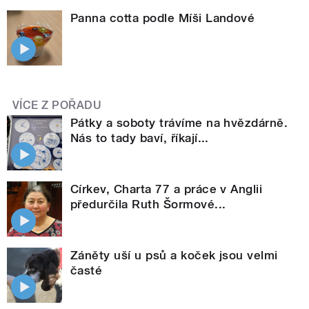
Panna cotta podle Míši Landové
VÍCE Z POŘADU
Pátky a soboty trávíme na hvězdárně.
Nás to tady baví, říkají...
Církev, Charta 77 a práce v Anglii
předurčila Ruth Šormové...
Záněty uší u psů a koček jsou velmi
časté