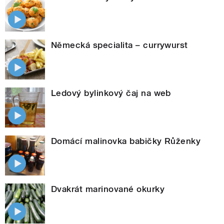
Německá specialita – currywurst
Ledový bylinkový čaj na web
Domácí malinovka babičky Růženky
Dvakrát marinované okurky