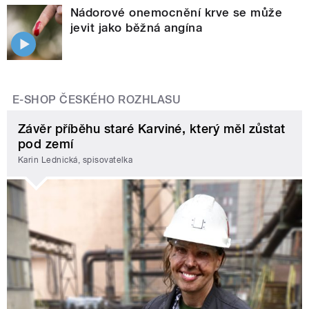
Nádorové onemocnění krve se může
jevit jako běžná angína
E-SHOP ČESKÉHO ROZHLASU
Závěr příběhu staré Karviné, který měl zůstat
pod zemí
Karin Lednická, spisovatelka