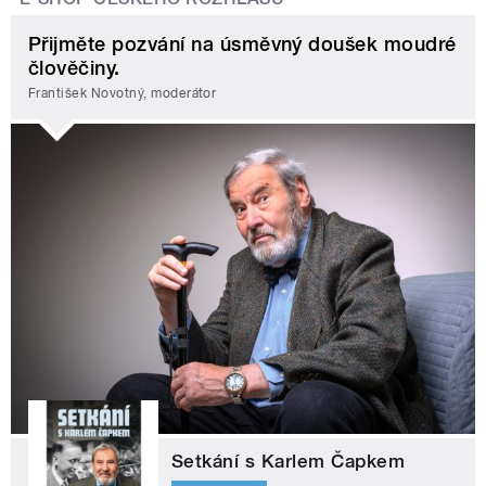
Přijměte pozvání na úsměvný doušek moudré
člověčiny.
František Novotný, moderátor
Setkání s Karlem Čapkem