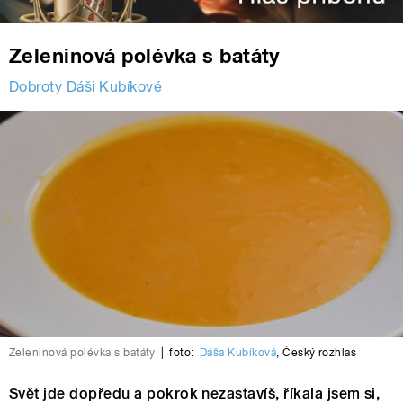
Zeleninová polévka s batáty
Dobroty Dáši Kubíkové
Zeleninová polévka s batáty
|
foto:
Dáša Kubíková
,
Český rozhlas
Svět jde dopředu a pokrok nezastavíš, říkala jsem si,