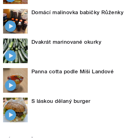
Domácí malinovka babičky Růženky
Dvakrát marinované okurky
Panna cotta podle Míši Landové
S láskou dělaný burger