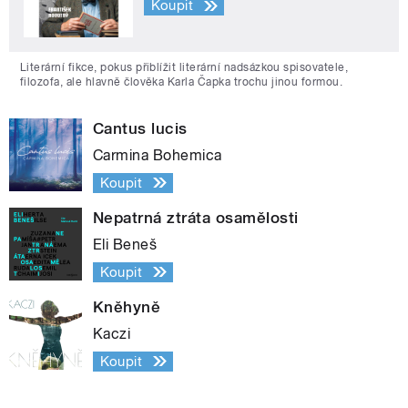
Koupit
Literární fikce, pokus přiblížit literární nadsázkou spisovatele,
filozofa, ale hlavně člověka Karla Čapka trochu jinou formou.
Cantus lucis
Carmina Bohemica
Koupit
Nepatrná ztráta osamělosti
Eli Beneš
Koupit
Kněhyně
Kaczi
Koupit