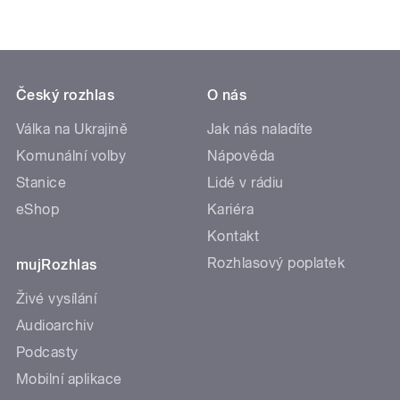
Český rozhlas
O nás
Válka na Ukrajině
Jak nás naladíte
Komunální volby
Nápověda
Stanice
Lidé v rádiu
eShop
Kariéra
Kontakt
Rozhlasový poplatek
mujRozhlas
Živé vysílání
Audioarchiv
Podcasty
Mobilní aplikace