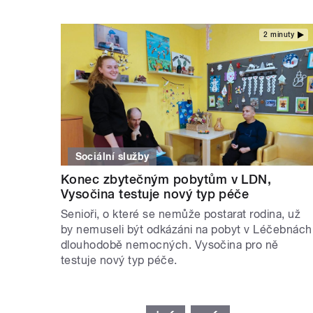
2 minuty
Sociální služby
Konec zbytečným pobytům v LDN,
Vysočina testuje nový typ péče
Senioři, o které se nemůže postarat rodina, už
by nemuseli být odkázáni na pobyt v Léčebnách
dlouhodobě nemocných. Vysočina pro ně
testuje nový typ péče.
STRÁNKY