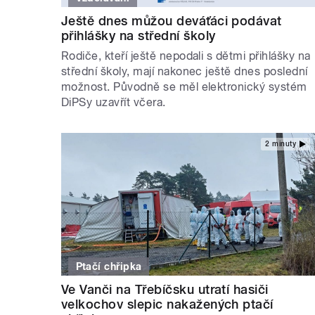
Ještě dnes můžou deváťáci podávat
přihlášky na střední školy
Rodiče, kteří ještě nepodali s dětmi přihlášky na
střední školy, mají nakonec ještě dnes poslední
možnost. Původně se měl elektronický systém
DiPSy uzavřít včera.
2 minuty
Ptačí chřipka
Ve Vanči na Třebíčsku utratí hasiči
velkochov slepic nakažených ptačí