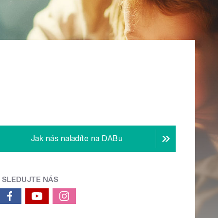
Jak nás naladíte na DABu
SLEDUJTE NÁS