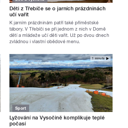
Děti z Třebíče se o jarních prázdninách
učí vařit
K jarním prázdninám patří také příměstské
tábory. V Třebíči se při jednom z nich v Domě
dětí a mládeže učí děti vařit. Už po dvou dnech
zvládnou i vlastní obědové menu.
1 minuta
Sport
Lyžování na Vysočině komplikuje teplé
počasí