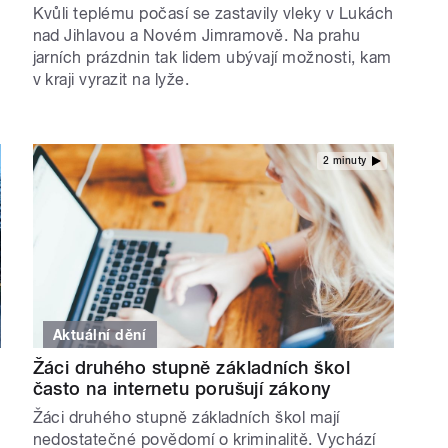
Kvůli teplému počasí se zastavily vleky v Lukách
nad Jihlavou a Novém Jimramově. Na prahu
jarních prázdnin tak lidem ubývají možnosti, kam
v kraji vyrazit na lyže.
2 minuty
Aktuální dění
Žáci druhého stupně základních škol
často na internetu porušují zákony
Žáci druhého stupně základních škol mají
nedostatečné povědomí o kriminalitě. Vychází