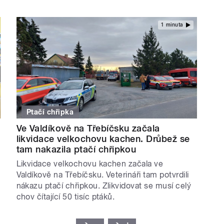
1 minuta
Ptačí chřipka
Ve Valdíkově na Třebíčsku začala
likvidace velkochovu kachen. Drůbež se
tam nakazila ptačí chřipkou
Likvidace velkochovu kachen začala ve
Valdíkově na Třebíčsku. Veterináři tam potvrdili
nákazu ptačí chřipkou. Zlikvidovat se musí celý
chov čítající 50 tisíc ptáků.